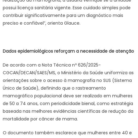
realização da mamografia, a usuária verifique se a unidade
possui licença sanitária vigente. Esse cuidado simples pode
contribuir significativamente para um diagnóstico mais
preciso e confiável”, orienta Glauce.
Dados epidemiológicos reforçam a necessidade de atenção
De acordo com a Nota Técnica nº 626/2025-
CGCAN/DECAN/SAES/MS, o Ministério da Saúde uniformiza as
orientações sobre o acesso à mamografia no SUS (Sistema
Único de Saúde), definindo que o rastreamento
mamográfico populacional deve ser realizado em mulheres
de 50 a 74 anos, com periodicidade bienal, como estratégia
baseada nas melhores evidências científicas de redução da
mortalidade por câncer de mama.
O documento também esclarece que mulheres entre 40 e