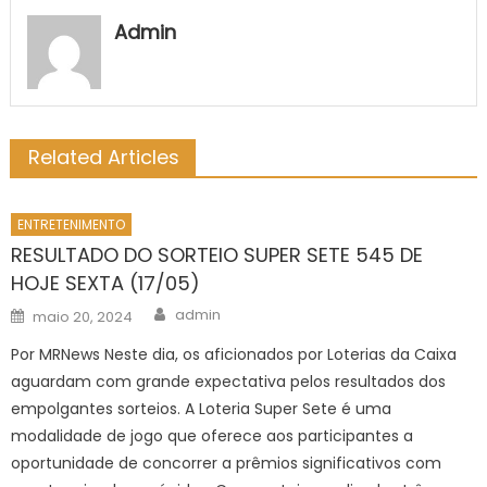
Admin
Related Articles
ENTRETENIMENTO
RESULTADO DO SORTEIO SUPER SETE 545 DE
HOJE SEXTA (17/05)
Author
Posted
admin
maio 20, 2024
on
Por MRNews Neste dia, os aficionados por Loterias da Caixa
aguardam com grande expectativa pelos resultados dos
empolgantes sorteios. A Loteria Super Sete é uma
modalidade de jogo que oferece aos participantes a
oportunidade de concorrer a prêmios significativos com