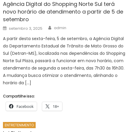
Agência Digital do Shopping Norte Sul terá
novo horário de atendimento a partir de 5 de
setembro
Author
Posted
admin
setembro 3, 2025
on
A partir desta sexta-feira, 5 de setembro, a Agência Digital
do Departamento Estadual de Trânsito de Mato Grosso do
Sul (Detran-MS), localizada nas dependências do Shopping
Norte Sul Plaza, passará a funcionar em novo horário, com
atendimento de segunda a sexta-feira, das 7h30 às 16h30.
A mudança busca otimizar o atendimento, alinhando o
horário da […]
Compartilhe isso:
Facebook
18+
ENTRETENIMENTO