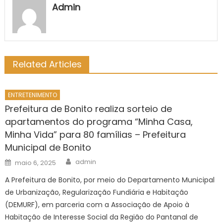
Admin
Related Articles
ENTRETENIMENTO
Prefeitura de Bonito realiza sorteio de
apartamentos do programa “Minha Casa,
Minha Vida” para 80 famílias – Prefeitura
Municipal de Bonito
Author
Posted
admin
maio 6, 2025
on
A Prefeitura de Bonito, por meio do Departamento Municipal
de Urbanização, Regularização Fundiária e Habitação
(DEMURF), em parceria com a Associação de Apoio à
Habitação de Interesse Social da Região do Pantanal de