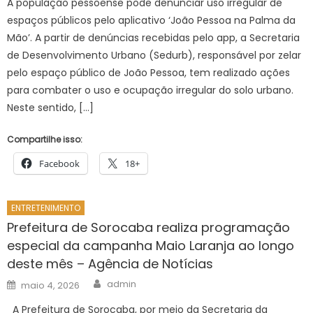
A população pessoense pode denunciar uso irregular de
espaços públicos pelo aplicativo ‘João Pessoa na Palma da
Mão’. A partir de denúncias recebidas pelo app, a Secretaria
de Desenvolvimento Urbano (Sedurb), responsável por zelar
pelo espaço público de João Pessoa, tem realizado ações
para combater o uso e ocupação irregular do solo urbano.
Neste sentido, […]
Compartilhe isso:
Facebook
18+
ENTRETENIMENTO
Prefeitura de Sorocaba realiza programação
especial da campanha Maio Laranja ao longo
deste mês – Agência de Notícias
Author
Posted
admin
maio 4, 2026
on
A Prefeitura de Sorocaba, por meio da Secretaria da