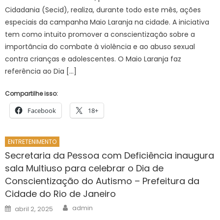
Cidadania (Secid), realiza, durante todo este mês, ações
especiais da campanha Maio Laranja na cidade. A iniciativa
tem como intuito promover a conscientização sobre a
importância do combate à violência e ao abuso sexual
contra crianças e adolescentes. O Maio Laranja faz
referência ao Dia […]
Compartilhe isso:
Facebook
18+
ENTRETENIMENTO
Secretaria da Pessoa com Deficiência inaugura
sala Multiuso para celebrar o Dia de
Conscientização do Autismo – Prefeitura da
Cidade do Rio de Janeiro
Author
Posted
admin
abril 2, 2025
on