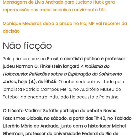
Mensagem de Lívia Andrade para Luciano Huck gera
repercussão nas redes sociais e movimenta fãs
Monique Medeiros deixa a prisão no Rio; MP vai recorrer da
decisão
Não ficção
Pela primeira vez no Brasil,
o cientista político e professor
judeu Norman G. Finkelstein lançará
A Indústria do
Holocausto: Reflexões sobre a Exploração do Sofrimento
Judeu
, hoje (4), às 16h45.
O autor será entrevistado pela
jornalista Patrícia Campos Mello, no Auditório Museu do
Futebol, no encontro intitulado Holocausto e Palestina.
O filósofo Vladimir Safatle participa do debate Novos
Fascismos Globais, no sábado, a partir das 11h40, no Tablado
Literário Mário de Andrade, junto com o historiador Michel
Gherman, professor da Universidade Federal do Rio de