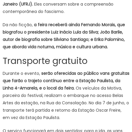
Janeiro (UFRJ).
Eles conversam sobre a compreensão
contemporânea do fascismo.
Da não ficção,
a feira receberá ainda Fernando Morais, que
biografou o presidente Luiz Inácio Lula da Silva; João Barile,
autor de biografia sobre Silviano Santiago; e Erika Palomino,
que aborda vida noturna, música e cultura urbana.
Transporte gratuito
Durante o evento,
serão oferecidas ao público vans gratuitas
que farão o trajeto contínuo entre a Estação Paulista, da
Linha 4-Amarela, e o local da feira.
Os veículos da Motiva,
parceira do festival, realizam o embarque no acesso Belas
Artes da estação, na Rua da Consolação. No dia 7 de junho, o
transporte terá partida e retorno da Estação Oscar Freire,
em vez da Estação Paulista.
O serviço funcionará em dois sentidos: para a ida, as vans