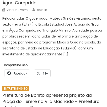
Água Comprida
Author
Posted
admin
abril 25, 2026
on
Relacionadas O governador Mateus Simões vistoriou, nesta
sexta-feira (24/4), a Escola Estadual José Acácio da Silva,
em Água Comprida, no Triângulo Mineiro. A unidade passou
por obras recém-concluídas de reforma e ampliação de
espaços, por meio do programa Mãos à Obra na Escola, da
Secretaria de Estado de Educação (SEE/MG), com um
investimento de aproximadamente […]
Compartilhe isso:
Facebook
18+
ENTRETENIMENTO
Prefeitura de Bonito apresenta projeto da
Praça do Tereré na Vila Machado – Prefeitura