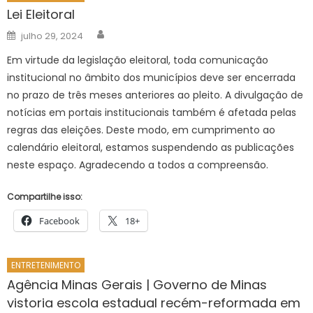
Lei Eleitoral
Author
Posted
julho 29, 2024
on
Em virtude da legislação eleitoral, toda comunicação
institucional no âmbito dos municípios deve ser encerrada
no prazo de três meses anteriores ao pleito. A divulgação de
notícias em portais institucionais também é afetada pelas
regras das eleições. Deste modo, em cumprimento ao
calendário eleitoral, estamos suspendendo as publicações
neste espaço. Agradecendo a todos a compreensão.
Compartilhe isso:
Facebook
18+
ENTRETENIMENTO
Agência Minas Gerais | Governo de Minas
vistoria escola estadual recém-reformada em