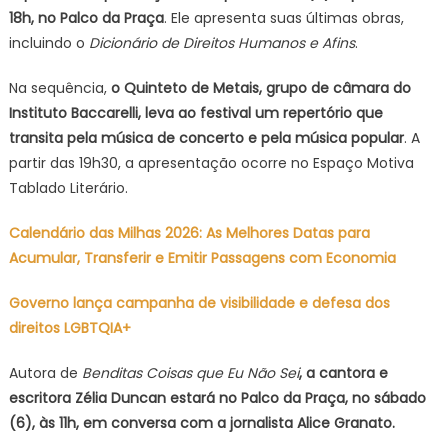
18h, no Palco da Praça
. Ele apresenta suas últimas obras,
incluindo o
Dicionário de Direitos Humanos e Afins
.
Na sequência,
o Quinteto de Metais, grupo de câmara do
Instituto Baccarelli, leva ao festival um repertório que
transita pela música de concerto e pela música popular
. A
partir das 19h30, a apresentação ocorre no Espaço Motiva
Tablado Literário.
Calendário das Milhas 2026: As Melhores Datas para
Acumular, Transferir e Emitir Passagens com Economia
Governo lança campanha de visibilidade e defesa dos
direitos LGBTQIA+
Autora de
Benditas Coisas que Eu Não Sei
, a cantora e
escritora Zélia Duncan estará no Palco da Praça, no sábado
(6), às 11h, em conversa com a jornalista Alice Granato.