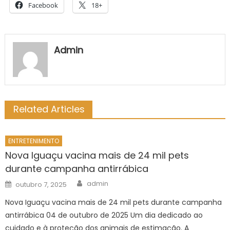
Facebook
18+
Admin
Related Articles
ENTRETENIMENTO
Nova Iguaçu vacina mais de 24 mil pets
durante campanha antirrábica
Author
Posted
admin
outubro 7, 2025
on
Nova Iguaçu vacina mais de 24 mil pets durante campanha
antirrábica 04 de outubro de 2025 Um dia dedicado ao
cuidado e à proteção dos animais de estimação. A