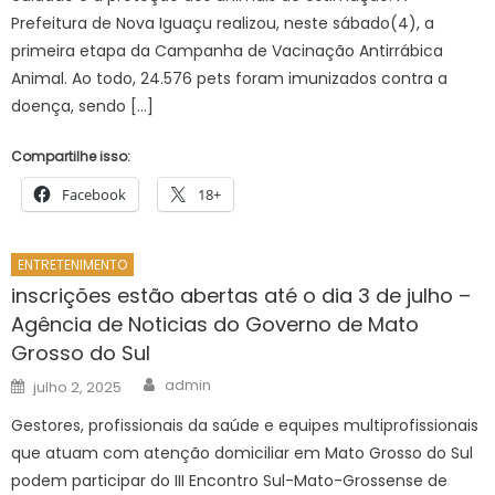
Prefeitura de Nova Iguaçu realizou, neste sábado(4), a
primeira etapa da Campanha de Vacinação Antirrábica
Animal. Ao todo, 24.576 pets foram imunizados contra a
doença, sendo […]
Compartilhe isso:
Facebook
18+
ENTRETENIMENTO
inscrições estão abertas até o dia 3 de julho –
Agência de Noticias do Governo de Mato
Grosso do Sul
Author
Posted
admin
julho 2, 2025
on
Gestores, profissionais da saúde e equipes multiprofissionais
que atuam com atenção domiciliar em Mato Grosso do Sul
podem participar do III Encontro Sul-Mato-Grossense de