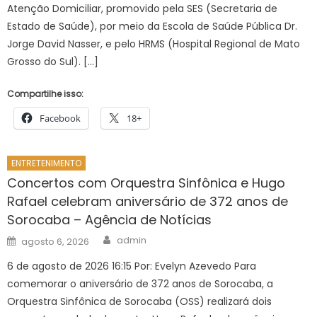
Atenção Domiciliar, promovido pela SES (Secretaria de
Estado de Saúde), por meio da Escola de Saúde Pública Dr.
Jorge David Nasser, e pelo HRMS (Hospital Regional de Mato
Grosso do Sul). […]
Compartilhe isso:
Facebook
18+
ENTRETENIMENTO
Concertos com Orquestra Sinfônica e Hugo
Rafael celebram aniversário de 372 anos de
Sorocaba – Agência de Notícias
Author
Posted
admin
agosto 6, 2026
on
6 de agosto de 2026 16:15 Por: Evelyn Azevedo Para
comemorar o aniversário de 372 anos de Sorocaba, a
Orquestra Sinfônica de Sorocaba (OSS) realizará dois