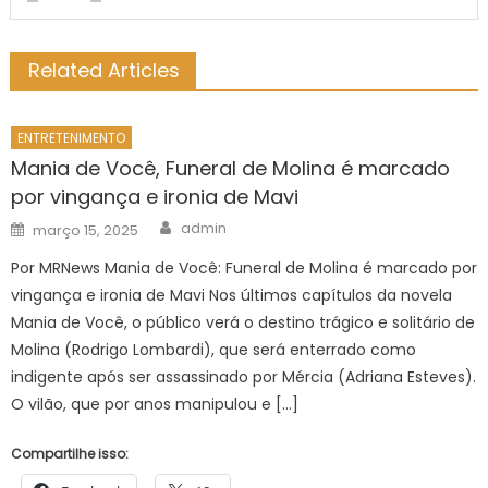
Related Articles
ENTRETENIMENTO
Mania de Você, Funeral de Molina é marcado
por vingança e ironia de Mavi
Author
Posted
admin
março 15, 2025
on
Por MRNews Mania de Você: Funeral de Molina é marcado por
vingança e ironia de Mavi Nos últimos capítulos da novela
Mania de Você, o público verá o destino trágico e solitário de
Molina (Rodrigo Lombardi), que será enterrado como
indigente após ser assassinado por Mércia (Adriana Esteves).
O vilão, que por anos manipulou e […]
Compartilhe isso: