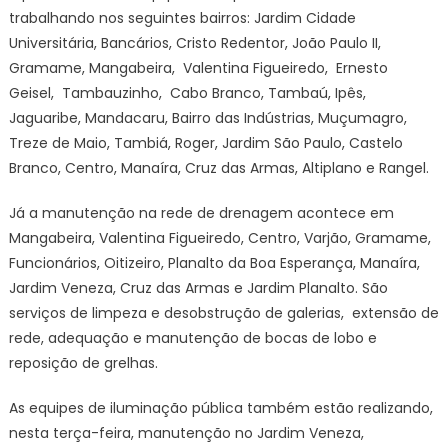
trabalhando nos seguintes bairros: Jardim Cidade
Universitária, Bancários, Cristo Redentor, João Paulo II,
Gramame, Mangabeira, Valentina Figueiredo, Ernesto
Geisel, Tambauzinho, Cabo Branco, Tambaú, Ipês,
Jaguaribe, Mandacaru, Bairro das Indústrias, Muçumagro,
Treze de Maio, Tambiá, Roger, Jardim São Paulo, Castelo
Branco, Centro, Manaíra, Cruz das Armas, Altiplano e Rangel.
Já a manutenção na rede de drenagem acontece em
Mangabeira, Valentina Figueiredo, Centro, Varjão, Gramame,
Funcionários, Oitizeiro, Planalto da Boa Esperança, Manaíra,
Jardim Veneza, Cruz das Armas e Jardim Planalto. São
serviços de limpeza e desobstrução de galerias, extensão de
rede, adequação e manutenção de bocas de lobo e
reposição de grelhas.
As equipes de iluminação pública também estão realizando,
nesta terça-feira, manutenção no Jardim Veneza,