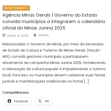
ENTRETENIMENTO
Agência Minas Gerais | Governo do Estado
convida municípios a integrarem o calendário
oficial do Minas Junina 2025
Author
Posted
admin
junho 4, 2025
on
Relacionadas O Governo de Minas, por meio da Secretaria
de Estado de Cultura e Turismo de Minas Gerais (Secult-
MG), convida gestores municipais a participarem
ativamente da campanha Minas Junina 2025, fortalecendo
a valorização da cultura popular e impulsionando o turismo
local. Para isso, os municípios devem cadastrar suas festas
juninas e manifestações tradicionais no Portal […]
Compartilhe isso:
Facebook
18+