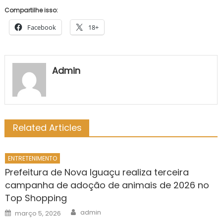
Compartilhe isso:
Facebook
18+
Admin
Related Articles
ENTRETENIMENTO
Prefeitura de Nova Iguaçu realiza terceira
campanha de adoção de animais de 2026 no
Top Shopping
Author
Posted
admin
março 5, 2026
on