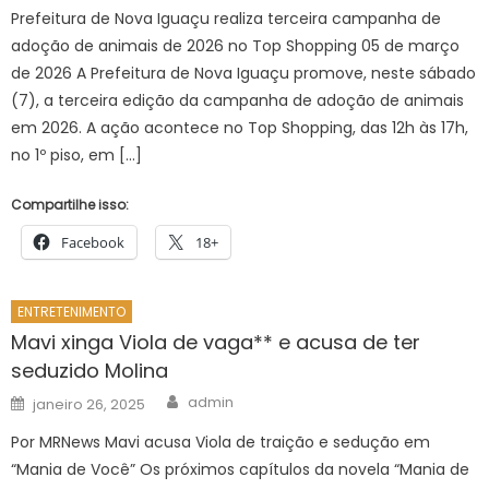
Prefeitura de Nova Iguaçu realiza terceira campanha de
adoção de animais de 2026 no Top Shopping 05 de março
de 2026 A Prefeitura de Nova Iguaçu promove, neste sábado
(7), a terceira edição da campanha de adoção de animais
em 2026. A ação acontece no Top Shopping, das 12h às 17h,
no 1º piso, em […]
Compartilhe isso:
Facebook
18+
ENTRETENIMENTO
Mavi xinga Viola de vaga** e acusa de ter
seduzido Molina
Author
Posted
admin
janeiro 26, 2025
on
Por MRNews Mavi acusa Viola de traição e sedução em
“Mania de Você” Os próximos capítulos da novela “Mania de