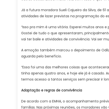
Já a futura moradora Sueli Cajueiro da Silva, de 
atividades de lazer previstas na programação do e
“Isso pra mim é uma vitória. Esperei muitos anos e
Gostei de tudo o que apresentaram, principalme
vai ter baile e atividades de convivência. Vai ser mu
A emoção também marcou o depoimento de Odilze 
aguarda pelo benefício.
“Essa foi uma das melhores coisas que aconteceram
tinha apenas quatro anos, e hoje ele já é casado. A
termos acesso a tantos serviços sem precisar ir lon
Adaptação e regras de convivência
De acordo com a EMHA, o acompanhamento prévio 
famílias. Nas próximas reuniões, os moradores vão 