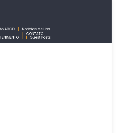
 do ABCD
Noticias de Lins
CONTATO
TENIMENTO
Guest Posts