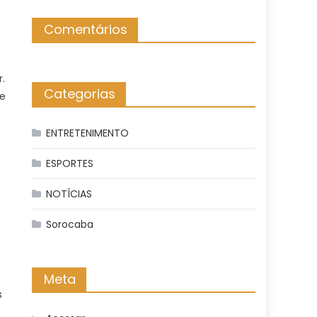
Comentários
.
Categorias
ue
ENTRETENIMENTO
ESPORTES
NOTÍCIAS
Sorocaba
Meta
s