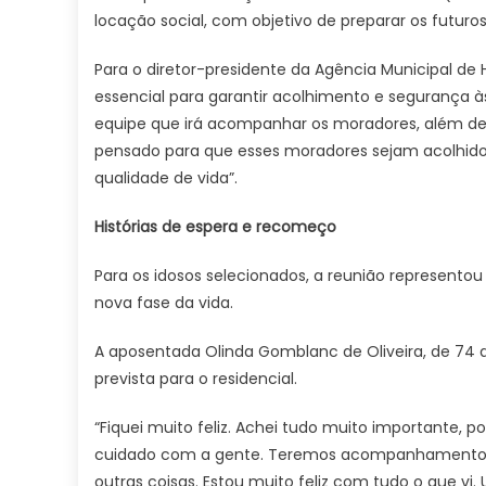
locação social, com objetivo de preparar os futuro
Para o diretor-presidente da Agência Municipal de 
essencial para garantir acolhimento e segurança 
equipe que irá acompanhar os moradores, além de o
pensado para que esses moradores sejam acolhidos
qualidade de vida”.
Histórias de espera e recomeço
Para os idosos selecionados, a reunião represento
nova fase da vida.
A aposentada Olinda Gomblanc de Oliveira, de 74 a
prevista para o residencial.
“Fiquei muito feliz. Achei tudo muito importante, 
cuidado com a gente. Teremos acompanhamento ps
outras coisas. Estou muito feliz com tudo o que vi