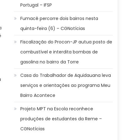
Portugal – IFSP
Fumacê percorre dois bairros nesta
a
quinta-feira (6) – CGNotícias
é
Fiscalização do Procon-JP autua posto de
combustível e interdita bombas de
gasolina no bairro da Torre
Casa do Trabalhador de Aquidauana leva
a
serviços e orientações ao programa Meu
Bairro Acontece
Projeto MPT na Escola reconhece
produções de estudantes da Reme –
CGNotícias