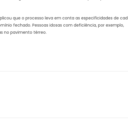
 explicou que o processo leva em conta as especificidades de ca
mínio fechado. Pessoas idosas com deficiência, por exemplo,
as no pavimento térreo.