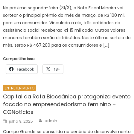
Na próxima segunda-feira (31/3), a Nota Fiscal Mineira vai
sortear o principal prêmio do mês de março, de R$ 100 mil,
para um consumidor. Vinculado a ele, três entidades de
assistência social receberão R$ 15 mil cada. Outros valores
menores também serão distribuídos. Neste último sorteio do
mês, serão R$ 467.200 para os consumidores e […]
Compartilhe isso:
Facebook
18+
ENTRETENIMENTO
Capital da Rota Bioceânica protagoniza evento
focado no empreendedorismo feminino –
CGNotícias
Author
Posted
admin
julho 9, 2025
on
Campo Grande se consolida no cenário do desenvolvimento