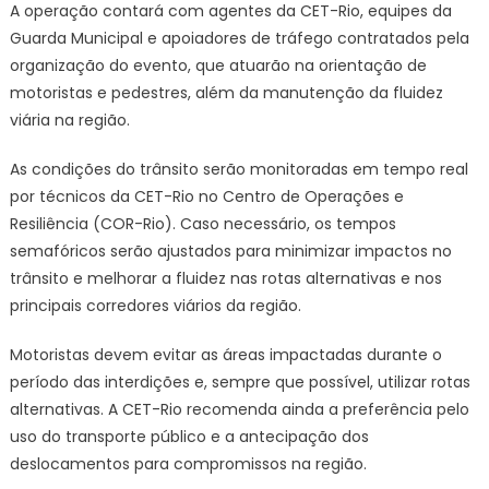
80
A operação contará com agentes da CET-Rio, equipes da
Anos
Guarda Municipal e apoiadores de tráfego contratados pela
neste
organização do evento, que atuarão na orientação de
domingo
motoristas e pedestres, além da manutenção da fluidez
–
viária na região.
Prefeitur
da
As condições do trânsito serão monitoradas em tempo real
Cidade
por técnicos da CET-Rio no Centro de Operações e
do
Resiliência (COR-Rio). Caso necessário, os tempos
Rio
semafóricos serão ajustados para minimizar impactos no
de
trânsito e melhorar a fluidez nas rotas alternativas e nos
Janeiro
principais corredores viários da região.
Motoristas devem evitar as áreas impactadas durante o
período das interdições e, sempre que possível, utilizar rotas
alternativas. A CET-Rio recomenda ainda a preferência pelo
uso do transporte público e a antecipação dos
deslocamentos para compromissos na região.