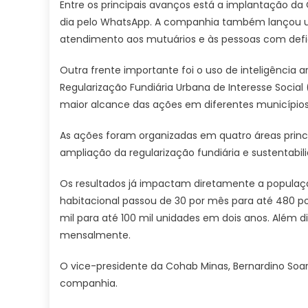
Entre os principais avanços está a implantação da C
dia pelo WhatsApp. A companhia também lançou um n
atendimento aos mutuários e às pessoas com defi
Outra frente importante foi o uso de inteligência a
Regularização Fundiária Urbana de Interesse Soci
maior alcance das ações em diferentes municípios
As ações foram organizadas em quatro áreas princ
ampliação da regularização fundiária e sustentabili
Os resultados já impactam diretamente a populaç
habitacional passou de 30 por mês para até 480 por
mil para até 100 mil unidades em dois anos. Além di
mensalmente.
O vice-presidente da Cohab Minas, Bernardino Soar
companhia.