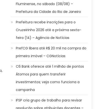
Fluminense, no sábado (08/08) –
Prefeitura da Cidade do Rio de Janeiro
Prefeitura recebe inscrições para o
Cruzeirinho 2026 até a próxima sexta-
feira (14) – Agência de Notícias
PrefCG libera até R$ 20 mil na compra do
primeiro imóvel – CGNotícias
C6 Bank oferece até 1 milhão de pontos
a,
Átomos para quem transferir
investimentos; veja como funciona a
campanha
IFSP cria grupo de trabalho para revisar
resolução sobre atribuições docentes –