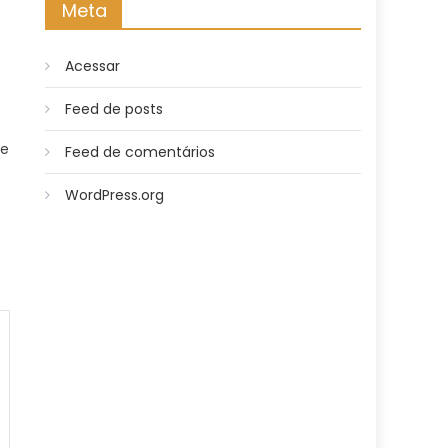
Meta
Acessar
Feed de posts
de
Feed de comentários
WordPress.org