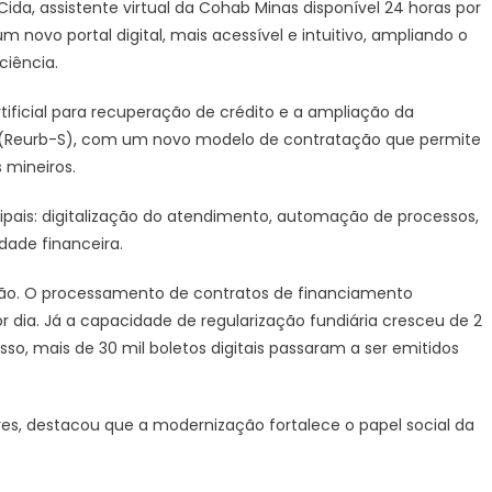
ida, assistente virtual da Cohab Minas disponível 24 horas por
ovo portal digital, mais acessível e intuitivo, ampliando o
ciência.
rtificial para recuperação de crédito e a ampliação da
al (Reurb-S), com um novo modelo de contratação que permite
 mineiros.
ipais: digitalização do atendimento, automação de processos,
dade financeira.
ão. O processamento de contratos de financiamento
 dia. Já a capacidade de regularização fundiária cresceu de 2
sso, mais de 30 mil boletos digitais passaram a ser emitidos
es, destacou que a modernização fortalece o papel social da