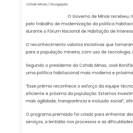
Cohab Minas / Divulgação
O Governo de Minas recebeu, ne
pelo trabalho de modernização da política habitac
durante o Fórum Nacional de Habitação de Interesse
O reconhecimento valoriza iniciativas que tornaram 
para a população mineira, com uso de tecnologia, in
Segundo o presidente da Cohab Minas, José Bonif
uma política habitacional mais moderna e próxima 
“Esse prêmio reconhece o esforço da equipe técn
eficiente e próxima da população. Estamos invest
mais agilidade, transparência e inclusão social”, af
O programa premiado foi criado para enfrentar des
serviços, a lentidão nos processos e as dificuldade