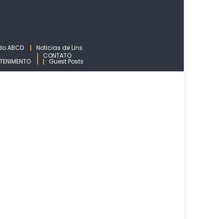
 do ABCD
Noticias de Lins
CONTATO
TENIMENTO
Guest Posts