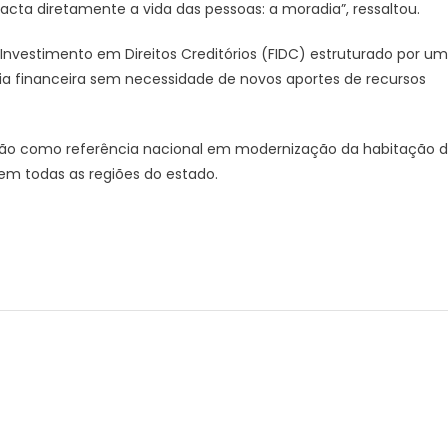
acta diretamente a vida das pessoas: a moradia”, ressaltou.
 Investimento em Direitos Creditórios (FIDC) estruturado por um
ia financeira sem necessidade de novos aportes de recursos
ção como referência nacional em modernização da habitação 
 em todas as regiões do estado.