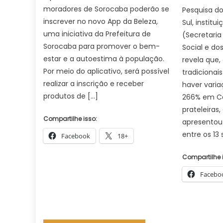
moradores de Sorocaba poderão se
Pesquisa d
inscrever no novo App da Beleza,
Sul, institu
uma iniciativa da Prefeitura de
(Secretaria
Sorocaba para promover o bem-
Social e do
estar e a autoestima à população.
revela que,
Por meio do aplicativo, será possível
tradicionai
realizar a inscrição e receber
haver varia
produtos de […]
266% em C
prateleiras
Compartilhe isso:
apresentou 
entre os 13
Facebook
18+
Compartilhe 
Facebo