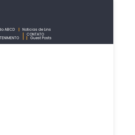
 do ABCD
Noticias de Lins
CONTATO
TENIMENTO
Guest Posts