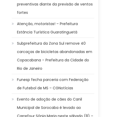
preventivas diante da previsão de ventos
fortes
Atenção, motoristas! – Prefeitura
Estância Turística Guaratinguetá
Subprefeitura da Zona Sul remove 40
carcaças de bicicletas abandonadas em
Copacabana – Prefeitura da Cidade do
Rio de Janeiro
Funesp fecha parceria com Federação
de Futebol de MS – CGNotícias
Evento de adoção de cães do Canil
Municipal de Sorocaba é levado ao
Carrefour Sônia Maria neste sábado (8) –