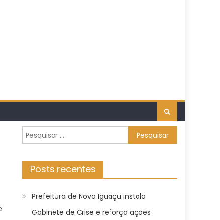
Pesquisar
por:
Posts recentes
Prefeitura de Nova Iguaçu instala
e
Gabinete de Crise e reforça ações