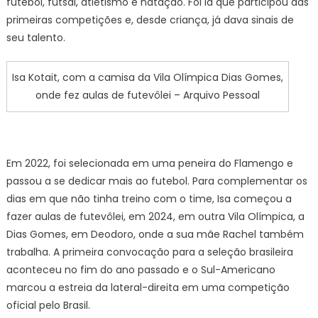
futebol, futsal, atletismo e natação. Foi lá que participou das
primeiras competições e, desde criança, já dava sinais de
seu talento.
Isa Kotait, com a camisa da Vila Olímpica Dias Gomes,
onde fez aulas de futevôlei – Arquivo Pessoal
Em 2022, foi selecionada em uma peneira do Flamengo e
passou a se dedicar mais ao futebol. Para complementar os
dias em que não tinha treino com o time, Isa começou a
fazer aulas de futevôlei, em 2024, em outra Vila Olímpica, a
Dias Gomes, em Deodoro, onde a sua mãe Rachel também
trabalha. A primeira convocação para a seleção brasileira
aconteceu no fim do ano passado e o Sul-Americano
marcou a estreia da lateral-direita em uma competição
oficial pelo Brasil.