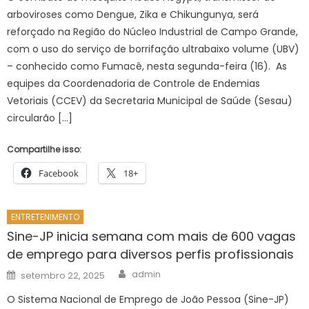
arboviroses como Dengue, Zika e Chikungunya, será
reforçado na Região do Núcleo Industrial de Campo Grande,
com o uso do serviço de borrifação ultrabaixo volume (UBV)
– conhecido como Fumacê, nesta segunda-feira (16). As
equipes da Coordenadoria de Controle de Endemias
Vetoriais (CCEV) da Secretaria Municipal de Saúde (Sesau)
circularão […]
Compartilhe isso:
Facebook
18+
ENTRETENIMENTO
Sine-JP inicia semana com mais de 600 vagas
de emprego para diversos perfis profissionais
Author
Posted
admin
setembro 22, 2025
on
O Sistema Nacional de Emprego de João Pessoa (Sine-JP)