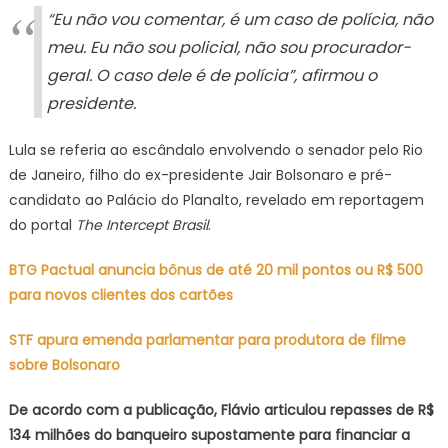
Vorcaro
“Eu não vou comentar, é um caso de polícia, não
meu. Eu não sou policial, não sou procurador-
geral. O caso dele é de polícia”, afirmou o
presidente.
Lula se referia ao escândalo envolvendo o senador pelo Rio
de Janeiro, filho do ex-presidente Jair Bolsonaro e pré-
candidato ao Palácio do Planalto, revelado em reportagem
do portal
The Intercept Brasil
.
BTG Pactual anuncia bônus de até 20 mil pontos ou R$ 500
para novos clientes dos cartões
STF apura emenda parlamentar para produtora de filme
sobre Bolsonaro
De acordo com a publicação, Flávio articulou repasses de R$
134 milhões do banqueiro supostamente para financiar a