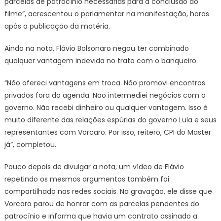
parcelas de patrocínio necessárias para a conclusão do
filme”, acrescentou o parlamentar na manifestação, horas
após a publicação da matéria.
Ainda na nota, Flávio Bolsonaro negou ter combinado
qualquer vantagem indevida no trato com o banqueiro.
“Não ofereci vantagens em troca. Não promovi encontros
privados fora da agenda. Não intermediei negócios com o
governo. Não recebi dinheiro ou qualquer vantagem. Isso é
muito diferente das relações espúrias do governo Lula e seus
representantes com Vorcaro. Por isso, reitero, CPI do Master
já”, completou.
Pouco depois de divulgar a nota, um vídeo de Flávio
repetindo os mesmos argumentos também foi
compartilhado nas redes sociais. Na gravação, ele disse que
Vorcaro parou de honrar com as parcelas pendentes do
patrocínio e informa que havia um contrato assinado a