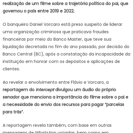
realização de um filme sobre a trajetória política do pai, que
governou o país entre 2019 e 2022.
O banqueiro Daniel Vorcaro está preso suspeito de liderar
uma organização criminosa que praticava fraudes
financeiras por meio do Banco Master, que teve sua
liquidação decretada no fim do ano passado, por decisão do
Banco Central (BC), após a constatação da incapacidade da
instituição em honrar com os depósitos e aplicações de
clientes.
Ao revelar o envolvimento entre Flávio e Vorcaro, a
reportagem do
Intercept
divulgou um áudio do próprio
senador que menciona a importância do filme sobre o pai e
a necessidade do envio dos recursos para pagar “parcelas
para trás”.
A reportagem revela também, com base em outras
mensagens de WhatsApp vazadas, bem como em