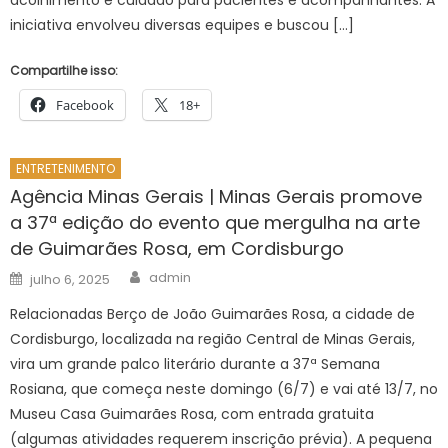
iniciativa envolveu diversas equipes e buscou […]
Compartilhe isso:
Facebook
18+
ENTRETENIMENTO
Agência Minas Gerais | Minas Gerais promove
a 37ª edição do evento que mergulha na arte
de Guimarães Rosa, em Cordisburgo
Author
Posted
admin
julho 6, 2025
on
Relacionadas Berço de João Guimarães Rosa, a cidade de
Cordisburgo, localizada na região Central de Minas Gerais,
vira um grande palco literário durante a 37ª Semana
Rosiana, que começa neste domingo (6/7) e vai até 13/7, no
Museu Casa Guimarães Rosa, com entrada gratuita
(algumas atividades requerem inscrição prévia). A pequena