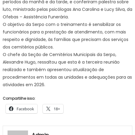
períodos da manhã e da tarde, e conferiram palestra sobre
feira
luto, ministrado pelas psicólogas Ana Carolina e Lucy Silva, da
(12)
–
Ofebas – Assistência Funerária.
Agência
O objetivo da Serpo com o treinamento é sensibilizar os
de
funcionários para a prestação de atendimento, com mais
Notícias
respeito e dignidade, às famílias que precisam dos serviços
dos cemitérios públicos.
O chefe da Seção de Cemitérios Municipais da Serpo,
Alexandre Hugo, ressaltou que esta é a terceira reunião
realizada e também apresentou atualização de
procedimentos em todas as unidades e adequações para as
atividades em 2026.
Compartilhe isso:
Facebook
18+