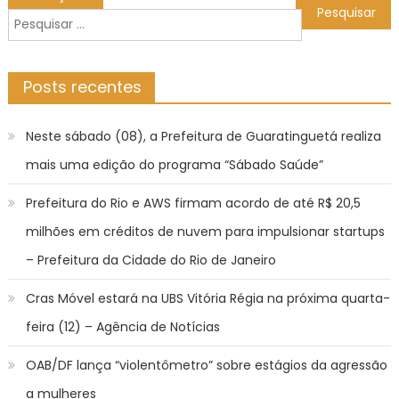
de
Pesquisar
Post
por:
Posts recentes
Neste sábado (08), a Prefeitura de Guaratinguetá realiza
mais uma edição do programa “Sábado Saúde”
Prefeitura do Rio e AWS firmam acordo de até R$ 20,5
milhões em créditos de nuvem para impulsionar startups
– Prefeitura da Cidade do Rio de Janeiro
Cras Móvel estará na UBS Vitória Régia na próxima quarta-
feira (12) – Agência de Notícias
OAB/DF lança “violentômetro” sobre estágios da agressão
a mulheres