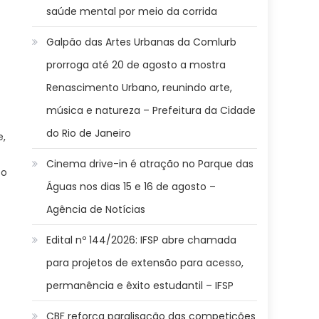
saúde mental por meio da corrida
Galpão das Artes Urbanas da Comlurb
prorroga até 20 de agosto a mostra
Renascimento Urbano, reunindo arte,
música e natureza – Prefeitura da Cidade
do Rio de Janeiro
e,
Cinema drive-in é atração no Parque das
to
Águas nos dias 15 e 16 de agosto –
Agência de Notícias
Edital nº 144/2026: IFSP abre chamada
para projetos de extensão para acesso,
permanência e êxito estudantil – IFSP
CBF reforça paralisação das competições