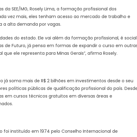
 da SEE/MG, Rosely Lima, a formação profissional dos
ada vez mais, eles tenham acesso ao mercado de trabalho e
a a alta demanda por vagas.
ades do estado. Ele vai além da formação profissional, é social
as de Futuro, já pensa em formas de expandir o curso em outra
l que ele representa para Minas Gerais”, afirma Rosely.
ro já soma mais de R$ 2 bilhões em investimentos desde o seu
políticas públicas de qualificação profissional do país. Desd
as em cursos técnicos gratuitos em diversas áreas e
mados.
 foi instituído em 1974 pelo Conselho Internacional de