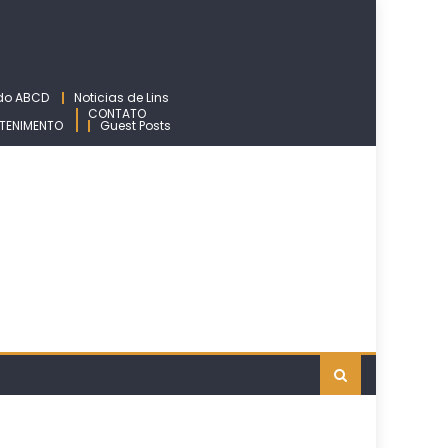
 do ABCD
Noticias de Lins
CONTATO
TENIMENTO
Guest Posts