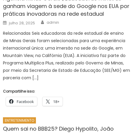
ganham viagem à sede do Google nos EUA por
práticas inovadoras na rede estadual
Author
Posted
admin
julho 28, 2025
on
Relacionadas Seis educadoras da rede estadual de ensino
de Minas Gerais foram selecionadas para uma experiência
internacional única: uma imersão na sede do Google, em
Mountain View, na Califórnia (EUA). A iniciativa faz parte do
Programa Multiplica Plus, realizado pelo Governo de Minas,
por meio da Secretaria de Estado de Educação (SEE/MG) em
parceria com […]
Compartilhe isso:
Facebook
18+
ENTRETENIMENTO
Quem sai no BBB25? Diego Hypolito, João