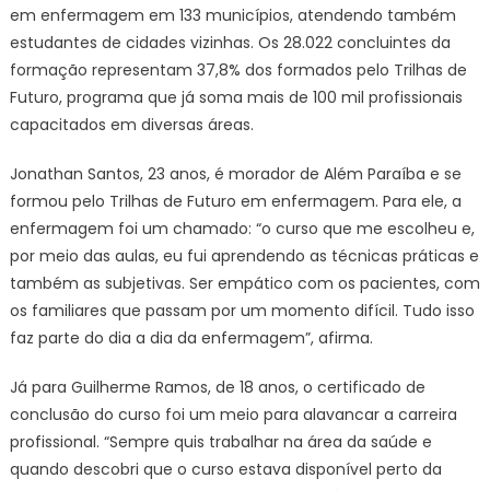
destaca
em enfermagem em 133 municípios, atendendo também
no
estudantes de cidades vizinhas. Os 28.022 concluintes da
Dia
formação representam 37,8% dos formados pelo Trilhas de
Internaci
Futuro, programa que já soma mais de 100 mil profissionais
da
capacitados em diversas áreas.
Enferma
Jonathan Santos, 23 anos, é morador de Além Paraíba e se
formou pelo Trilhas de Futuro em enfermagem. Para ele, a
enfermagem foi um chamado: “o curso que me escolheu e,
por meio das aulas, eu fui aprendendo as técnicas práticas e
também as subjetivas. Ser empático com os pacientes, com
os familiares que passam por um momento difícil. Tudo isso
faz parte do dia a dia da enfermagem”, afirma.
Já para Guilherme Ramos, de 18 anos, o certificado de
conclusão do curso foi um meio para alavancar a carreira
profissional. “Sempre quis trabalhar na área da saúde e
quando descobri que o curso estava disponível perto da