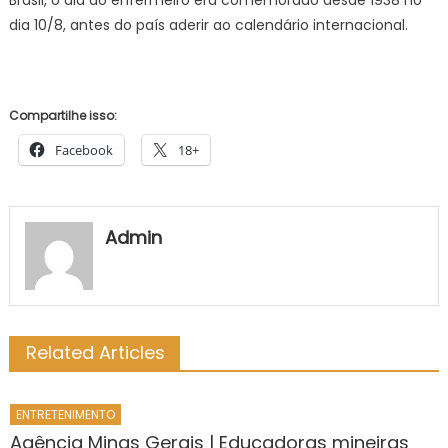
Brasil, o dia do enfermeiro era comemorado desde 1938 no
dia 10/8, antes do país aderir ao calendário internacional.
Compartilhe isso:
Facebook
18+
Admin
Related Articles
ENTRETENIMENTO
Agência Minas Gerais | Educadoras mineiras