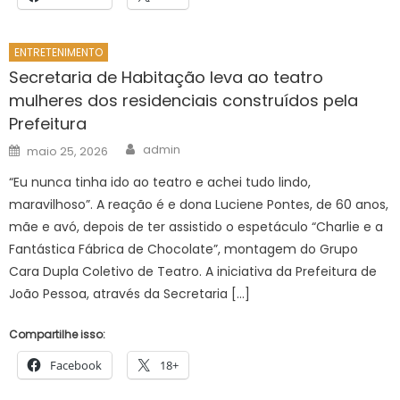
ENTRETENIMENTO
Secretaria de Habitação leva ao teatro
mulheres dos residenciais construídos pela
Prefeitura
Author
Posted
admin
maio 25, 2026
on
“Eu nunca tinha ido ao teatro e achei tudo lindo,
maravilhoso”. A reação é e dona Luciene Pontes, de 60 anos,
mãe e avó, depois de ter assistido o espetáculo “Charlie e a
Fantástica Fábrica de Chocolate”, montagem do Grupo
Cara Dupla Coletivo de Teatro. A iniciativa da Prefeitura de
João Pessoa, através da Secretaria […]
Compartilhe isso:
Facebook
18+