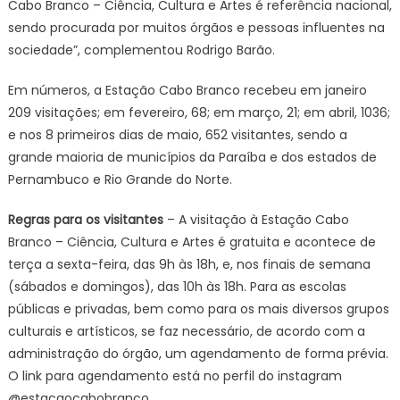
Cabo Branco – Ciência, Cultura e Artes é referência nacional,
sendo procurada por muitos órgãos e pessoas influentes na
sociedade”, complementou Rodrigo Barão.
Em números, a Estação Cabo Branco recebeu em janeiro
209 visitações; em fevereiro, 68; em março, 21; em abril, 1036;
e nos 8 primeiros dias de maio, 652 visitantes, sendo a
grande maioria de municípios da Paraíba e dos estados de
Pernambuco e Rio Grande do Norte.
Regras para os visitantes
– A visitação à Estação Cabo
Branco – Ciência, Cultura e Artes é gratuita e acontece de
terça a sexta-feira, das 9h às 18h, e, nos finais de semana
(sábados e domingos), das 10h às 18h. Para as escolas
públicas e privadas, bem como para os mais diversos grupos
culturais e artísticos, se faz necessário, de acordo com a
administração do órgão, um agendamento de forma prévia.
O link para agendamento está no perfil do instagram
@estacaocabobranco.