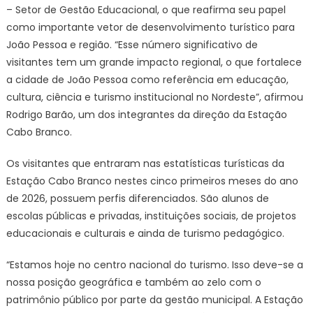
educaçã
– Setor de Gestão Educacional, o que reafirma seu papel
e
como importante vetor de desenvolvimento turístico para
cultura
João Pessoa e região. “Esse número significativo de
do
visitantes tem um grande impacto regional, o que fortalece
Nordeste
a cidade de João Pessoa como referência em educação,
cultura, ciência e turismo institucional no Nordeste”, afirmou
Rodrigo Barão, um dos integrantes da direção da Estação
Cabo Branco.
Os visitantes que entraram nas estatísticas turísticas da
Estação Cabo Branco nestes cinco primeiros meses do ano
de 2026, possuem perfis diferenciados. São alunos de
escolas públicas e privadas, instituições sociais, de projetos
educacionais e culturais e ainda de turismo pedagógico.
“Estamos hoje no centro nacional do turismo. Isso deve-se a
nossa posição geográfica e também ao zelo com o
patrimônio público por parte da gestão municipal. A Estação