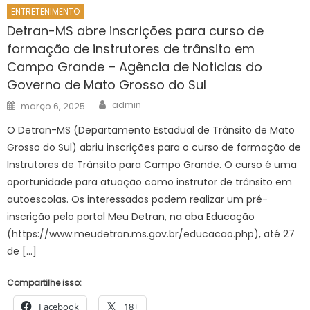
ENTRETENIMENTO
Detran-MS abre inscrições para curso de
formação de instrutores de trânsito em
Campo Grande – Agência de Noticias do
Governo de Mato Grosso do Sul
Author
Posted
admin
março 6, 2025
on
O Detran-MS (Departamento Estadual de Trânsito de Mato
Grosso do Sul) abriu inscrições para o curso de formação de
Instrutores de Trânsito para Campo Grande. O curso é uma
oportunidade para atuação como instrutor de trânsito em
autoescolas. Os interessados podem realizar um pré-
inscrição pelo portal Meu Detran, na aba Educação
(https://www.meudetran.ms.gov.br/educacao.php), até 27
de […]
Compartilhe isso:
Facebook
18+