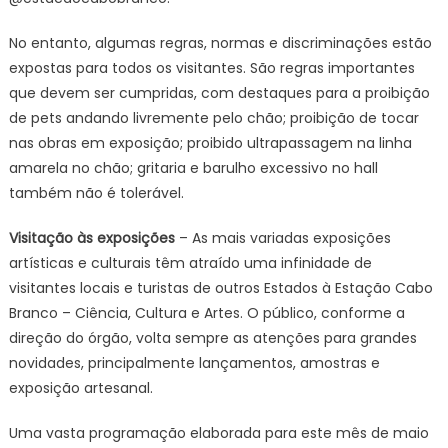
No entanto, algumas regras, normas e discriminações estão
expostas para todos os visitantes. São regras importantes
que devem ser cumpridas, com destaques para a proibição
de pets andando livremente pelo chão; proibição de tocar
nas obras em exposição; proibido ultrapassagem na linha
amarela no chão; gritaria e barulho excessivo no hall
também não é tolerável.
Visitação às exposições
– As mais variadas exposições
artísticas e culturais têm atraído uma infinidade de
visitantes locais e turistas de outros Estados à Estação Cabo
Branco – Ciência, Cultura e Artes. O público, conforme a
direção do órgão, volta sempre as atenções para grandes
novidades, principalmente lançamentos, amostras e
exposição artesanal.
Uma vasta programação elaborada para este mês de maio