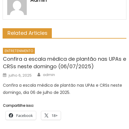
Related Articles
ENTRETENIMENTO
Confira a escala médica de plantão nas UPAs e
CRSs neste domingo (06/07/2025)
Author
Posted
admin
julho 6, 2025
on
Confira a escala médica de plantão nas UPAs e CRSs neste
domingo, dia 06 de julho de 2025.
Compartilhe isso:
Facebook
18+