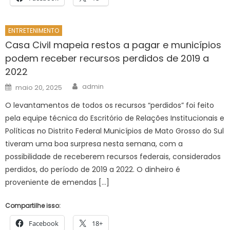
ENTRETENIMENTO
Casa Civil mapeia restos a pagar e municípios
podem receber recursos perdidos de 2019 a
2022
Author
Posted
admin
maio 20, 2025
on
O levantamentos de todos os recursos “perdidos” foi feito
pela equipe técnica do Escritório de Relações Institucionais e
Políticas no Distrito Federal Municípios de Mato Grosso do Sul
tiveram uma boa surpresa nesta semana, com a
possibilidade de receberem recursos federais, considerados
perdidos, do período de 2019 a 2022. O dinheiro é
proveniente de emendas […]
Compartilhe isso:
Facebook
18+