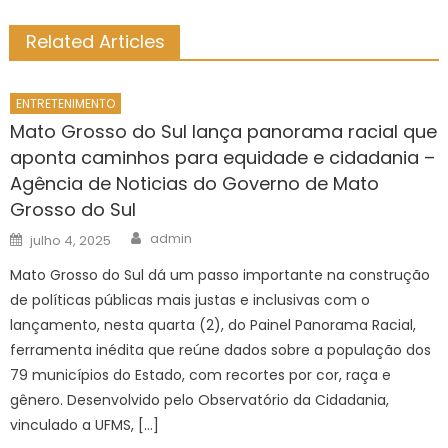
Related Articles
ENTRETENIMENTO
Mato Grosso do Sul lança panorama racial que
aponta caminhos para equidade e cidadania –
Agência de Noticias do Governo de Mato
Grosso do Sul
Author
Posted
admin
julho 4, 2025
on
Mato Grosso do Sul dá um passo importante na construção
de políticas públicas mais justas e inclusivas com o
lançamento, nesta quarta (2), do Painel Panorama Racial,
ferramenta inédita que reúne dados sobre a população dos
79 municípios do Estado, com recortes por cor, raça e
gênero. Desenvolvido pelo Observatório da Cidadania,
vinculado a UFMS, […]