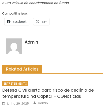
e um veículo de coordenadoria ao fundo.
Compartilhe isso:
Facebook
18+
Admin
Related Articles
ENTRETENIMENTO
Defesa Civil alerta para risco de declínio de
temperatura na Capital – CGNotícias
Author
Posted
admin
junho 29, 2025