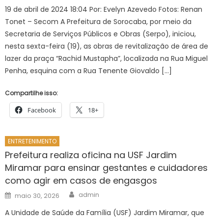
19 de abril de 2024 18:04 Por: Evelyn Azevedo Fotos: Renan
Tonet – Secom A Prefeitura de Sorocaba, por meio da
Secretaria de Serviços Públicos e Obras (Serpo), iniciou,
nesta sexta-feira (19), as obras de revitalização de área de
lazer da praça “Rachid Mustapha”, localizada na Rua Miguel
Penha, esquina com a Rua Tenente Giovaldo […]
Compartilhe isso:
Facebook
18+
ENTRETENIMENTO
Prefeitura realiza oficina na USF Jardim
Miramar para ensinar gestantes e cuidadores
como agir em casos de engasgos
Author
Posted
admin
maio 30, 2026
on
A Unidade de Saúde da Família (USF) Jardim Miramar, que