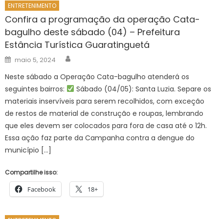
ENTRETENIMENTO
Confira a programação da operação Cata-
bagulho deste sábado (04) – Prefeitura
Estância Turística Guaratinguetá
Author
Posted
maio 5, 2024
on
Neste sábado a Operação Cata-bagulho atenderá os
seguintes bairros:
Sábado (04/05): Santa Luzia. Separe os
materiais inservíveis para serem recolhidos, com exceção
de restos de material de construção e roupas, lembrando
que eles devem ser colocados para fora de casa até o 12h.
Essa ação faz parte da Campanha contra a dengue do
município […]
Compartilhe isso:
Facebook
18+