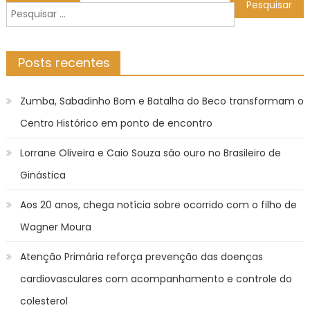
de
Pesquisar
Post
por:
Posts recentes
Zumba, Sabadinho Bom e Batalha do Beco transformam o
Centro Histórico em ponto de encontro
Lorrane Oliveira e Caio Souza são ouro no Brasileiro de
Ginástica
Aos 20 anos, chega notícia sobre ocorrido com o filho de
Wagner Moura
Atenção Primária reforça prevenção das doenças
cardiovasculares com acompanhamento e controle do
colesterol