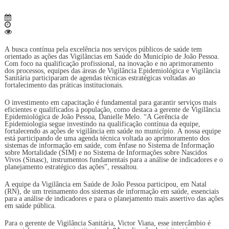
A busca contínua pela excelência nos serviços públicos de saúde tem
orientado as ações das Vigilâncias em Saúde do Município de João Pessoa.
Com foco na qualificação profissional, na inovação e no aprimoramento
dos processos, equipes das áreas de Vigilância Epidemiológica e Vigilância
Sanitária participaram de agendas técnicas estratégicas voltadas ao
fortalecimento das práticas institucionais.
O investimento em capacitação é fundamental para garantir serviços mais
eficientes e qualificados à população, como destaca a gerente de Vigilância
Epidemiológica de João Pessoa, Danielle Melo. “A Gerência de
Epidemiologia segue investindo na qualificação contínua da equipe,
fortalecendo as ações de vigilância em saúde no município. A nossa equipe
está participando de uma agenda técnica voltada ao aprimoramento dos
sistemas de informação em saúde, com ênfase no Sistema de Informação
sobre Mortalidade (SIM) e no Sistema de Informações sobre Nascidos
Vivos (Sinasc), instrumentos fundamentais para a análise de indicadores e o
planejamento estratégico das ações”, ressaltou.
A equipe da Vigilância em Saúde de João Pessoa participou, em Natal
(RN), de um treinamento dos sistemas de informação em saúde, essenciais
para a análise de indicadores e para o planejamento mais assertivo das ações
em saúde pública.
Para o gerente de Vigilância Sanitária, Victor Viana, esse intercâmbio é