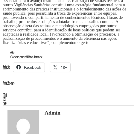
essencial para o avanço institucional. “A realização de visitas técnicas a
outras Vigilâncias Sanitárias constitui uma estratégia fundamental para o
aprimoramento das práticas institucionais e o fortalecimento das ações de
saúde pública, pois possibilita a troca de experiências entre equipes,
promovendo o compartilhamento de conhecimentos técnicos, fluxos de
trabalho, protocolos e soluções adotadas frente a desafios comuns. A
observação direta das rotinas e metodologias empregadas por outros
serviços contribui para a identificação de boas práticas que podem ser
adaptadas à realidade local, favorecendo a otimização de processos, a
padronização de procedimentos e o aumento da eficiência nas ações
fiscalizatórias e educativas”, complementou o gestor.
Compartilhe isso:
Facebook
18+
Admin