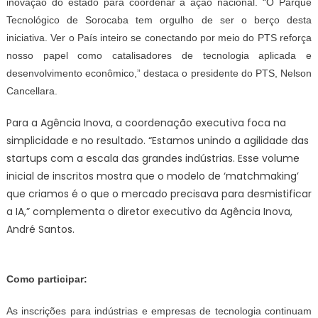
inovação do estado para coordenar a ação nacional. “O Parque
Tecnológico de Sorocaba tem orgulho de ser o berço desta
iniciativa. Ver o
P
aís inteiro se conectando por meio do PTS reforça
nosso papel como catalisadores de tecnologia aplicada e
desenvolvimento econômico,” destaca o presidente do PTS, Nelson
Cancellara.
Para a Agência Inova, a coordenação executiva foca na
simplicidade e no resultado. “Estamos unindo a agilidade das
startups com a escala das grandes indústrias. Esse volume
inicial de inscritos mostra que o modelo de ‘matchmaking’
que criamos é o que o mercado precisava para desmistificar
a IA,” complementa o diretor executivo da Agência Inova,
André Santos.
Como participar:
As inscrições para indústrias e empresas de tecnologia continuam