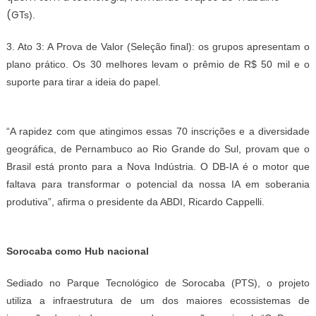
(G
T
s).
3. Ato 3: A Prova de Valor (Seleção final): os grupos apresentam o
plano prático. Os 30 melhores levam o prêmio de R$ 50 mil e o
suporte para tirar a ideia do papel.
“A rapidez com que atingimos essas 70 inscrições e a diversidade
geográfica, de Pernambuco ao Rio Grande do Sul, provam que o
Brasil está pronto para a Nova Indústria. O DB-IA é o motor que
faltava para transformar o potencial da nossa IA em soberania
produtiva”, afirma o presidente da ABDI, Ricardo Cappelli.
Sorocaba como Hub nacional
Sediado no Parque Tecnológico de Sorocaba (PTS), o projeto
utiliza a infraestrutura de um dos maiores ecossistemas de