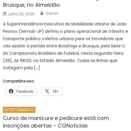
Brusque, no Almeidão
Author
Posted
admin
julho 28, 2025
on
A Superintendência Executiva de Mobilidade Urbana de João
Pessoa (Semob-JP) definiu o plano operacional de trânsito e
transporte público coletivo urbano para os torcedores que
vão assistir à partida entre Botafogo e Brusque, pela Série C
do Campeonato Brasileiro de Futebol, nesta segunda-feira
(28), às 19h30, no Estádio Almeidão. Todas as linhas que
trafegam pela […]
Compartilhe isso:
Facebook
18+
ENTRETENIMENTO
Curso de manicure e pedicure está com
inscrições abertas – CGNotícias