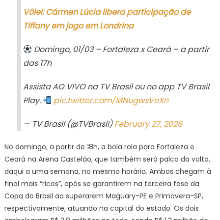
Vôlei: Cármen Lúcia libera participação de
Tiffany em jogo em Londrina
Domingo, 01/03 – Fortaleza x Ceará – a partir
das 17h
Assista AO VIVO na TV Brasil ou no app TV Brasil
Play.
pic.twitter.com/MNugwsVeXn
— TV Brasil (@TVBrasil)
February 27, 2026
No domingo, a partir de 18h, a bola rola para Fortaleza e
Ceará na Arena Castelão, que também será palco da volta,
daqui a uma semana, no mesmo horário. Ambos chegam à
final mais “ricos”, após se garantirem na terceira fase da
Copa do Brasil ao superarem Maguary-PE e Primavera-SP,
respectivamente, atuando na capital do estado. Os dois