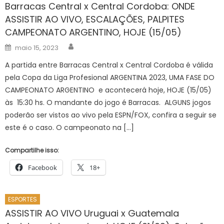
Barracas Central x Central Cordoba: ONDE
ASSISTIR AO VIVO, ESCALAÇÕES, PALPITES
CAMPEONATO ARGENTINO, HOJE (15/05)
Author
Posted
maio 15, 2023
on
A partida entre Barracas Central x Central Cordoba é válida
pela Copa da Liga Profesional ARGENTINA 2023, UMA FASE DO
CAMPEONATO ARGENTINO e acontecerá hoje, HOJE (15/05)
às 15:30 hs. O mandante do jogo é Barracas. ALGUNS jogos
poderão ser vistos ao vivo pela ESPN/FOX, confira a seguir se
este é o caso. O campeonato na […]
Compartilhe isso:
Facebook
18+
ESPORTES
ASSISTIR AO VIVO Uruguai x Guatemala