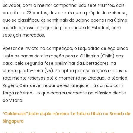
Brasil
Salvador, com a melhor campanha. São sete triunfos, dois
empates e 23 pontos, dez a mais que a própria Juazeirense,
que se classificou às semifinais do Baiano apenas na última
rodada e possui o segundo pior ataque do Estadual, com
sete gols marcados.
Apesar de invicto na competição, o Esquadrão de Aço ainda
junta os cacos da eliminação para o O’Higgins (Chile) em
casa, pela segunda fase preliminar da Libertadores, na
última quarta-feira (25). Se optou por escalações mistas ou
totalmente reservas até o momento no Estadual, o técnico
Rogério Ceni deve mudar de estratégia e ir a campo com
força máxima – o que ocorreu somente no clássico diante
do Vitória.
“Calderashi” bate dupla número 1 e fatura título no Smash de
Singapura