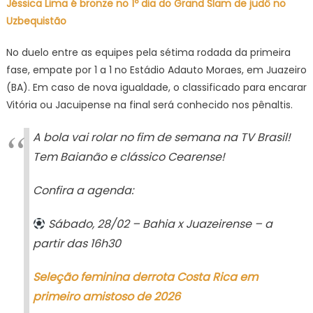
Jéssica Lima é bronze no 1º dia do Grand Slam de judô no
Uzbequistão
No duelo entre as equipes pela sétima rodada da primeira
fase, empate por 1 a 1 no Estádio Adauto Moraes, em Juazeiro
(BA). Em caso de nova igualdade, o classificado para encarar
Vitória ou Jacuipense na final será conhecido nos pênaltis.
A bola vai rolar no fim de semana na TV Brasil!
Tem Baianão e clássico Cearense!
Confira a agenda:
Sábado, 28/02 – Bahia x Juazeirense – a
partir das 16h30
Seleção feminina derrota Costa Rica em
primeiro amistoso de 2026