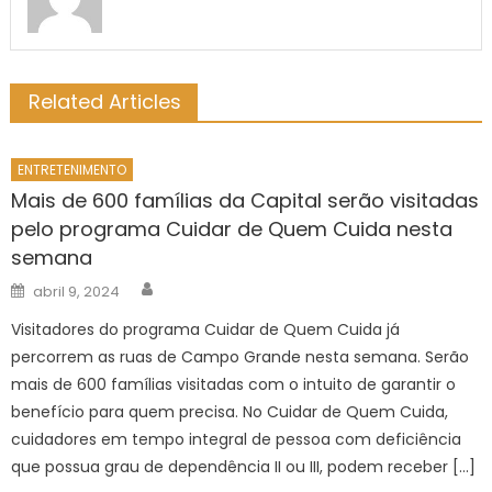
Related Articles
ENTRETENIMENTO
Mais de 600 famílias da Capital serão visitadas
pelo programa Cuidar de Quem Cuida nesta
semana
Author
Posted
abril 9, 2024
on
Visitadores do programa Cuidar de Quem Cuida já
percorrem as ruas de Campo Grande nesta semana. Serão
mais de 600 famílias visitadas com o intuito de garantir o
benefício para quem precisa. No Cuidar de Quem Cuida,
cuidadores em tempo integral de pessoa com deficiência
que possua grau de dependência II ou III, podem receber […]