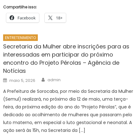
Compartilhe isso:
Facebook
18+
ENTRETENIMENTO
Secretaria da Mulher abre inscrições para as
interessadas em participar do próximo
encontro do Projeto Pérolas – Agência de
Notícias
Author
Posted
admin
maio 5, 2026
on
A Prefeitura de Sorocaba, por meio da Secretaria da Mulher
(Semul) realizará, no próximo dia 12 de maio, uma terça-
feira, da próxima edição do ano do “Projeto Pérolas”, que é
dedicado ao acolhimento de mulheres que passaram pelo
luto materno, em especial o luto gestacional e neonatal. A
ação será às 15h, na Secretaria da […]