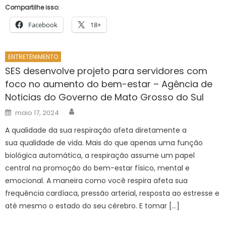
Compartilhe isso:
Facebook
18+
ENTRETENIMENTO
SES desenvolve projeto para servidores com
foco no aumento do bem-estar – Agência de
Noticias do Governo de Mato Grosso do Sul
Author
Posted
maio 17, 2024
on
A qualidade da sua respiração afeta diretamente a
sua qualidade de vida. Mais do que apenas uma função
biológica automática, a respiração assume um papel
central na promoção do bem-estar físico, mental e
emocional. A maneira como você respira afeta sua
frequência cardíaca, pressão arterial, resposta ao estresse e
até mesmo o estado do seu cérebro. E tomar […]