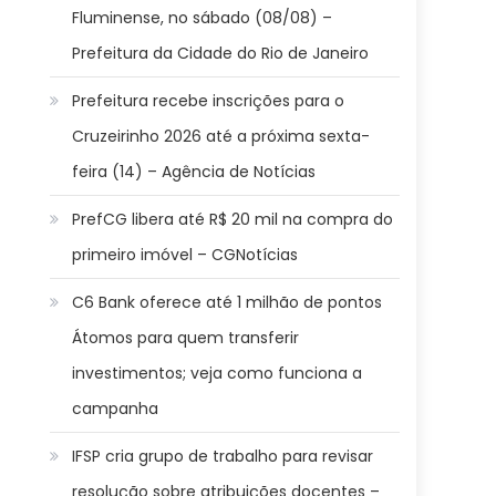
Fluminense, no sábado (08/08) –
Prefeitura da Cidade do Rio de Janeiro
Prefeitura recebe inscrições para o
Cruzeirinho 2026 até a próxima sexta-
feira (14) – Agência de Notícias
PrefCG libera até R$ 20 mil na compra do
primeiro imóvel – CGNotícias
C6 Bank oferece até 1 milhão de pontos
Átomos para quem transferir
investimentos; veja como funciona a
campanha
IFSP cria grupo de trabalho para revisar
resolução sobre atribuições docentes –