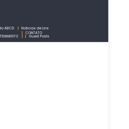
 do ABCD
Noticias de Lins
CONTATO
TENIMENTO
Guest Posts