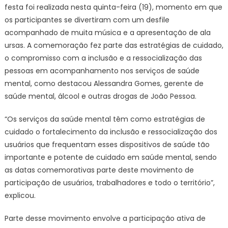
esti
festa foi realizada nesta quinta-feira (19), momento em que
na
os participantes se divertiram com um desfile
saúd
acompanhado de muita música e a apresentação de ala
ment
ursas. A comemoração fez parte das estratégias de cuidado,
o compromisso com a inclusão e a ressocialização das
pessoas em acompanhamento nos serviços de saúde
mental, como destacou Alessandra Gomes, gerente de
saúde mental, álcool e outras drogas de João Pessoa.
“Os serviços da saúde mental têm como estratégias de
cuidado o fortalecimento da inclusão e ressocialização dos
usuários que frequentam esses dispositivos de saúde tão
importante e potente de cuidado em saúde mental, sendo
as datas comemorativas parte deste movimento de
participação de usuários, trabalhadores e todo o território”,
explicou.
Parte desse movimento envolve a participação ativa de