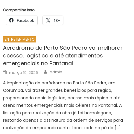
Compartilhe isso:
Facebook
18+
ENTRETENIMENTO
Aeródromo do Porto São Pedro vai melhorar
acesso, logística e até atendimentos
emergenciais no Pantanal
Author
Posted
admin
março 19, 2026
on
A implantação do aeródromo no Porto São Pedro, em
Corumbá, vai trazer grandes benefícios para região,
proporcionado apoio logístico, acesso mais rápido e até
atendimentos emergenciais mais céleres no Pantanal. A
licitação para realização da obra já foi homologada,
restando apenas a assinatura da ordem de serviços para
realização do empreendimento. Localizada no pé da […]