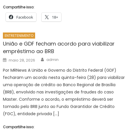
Compartilhe isso:
Facebook
18+
ENTRETENIMENTO
União e GDF fecham acordo para viabilizar
empréstimo ao BRB
Author
Posted
admin
maio 28, 2026
on
Por MRNews A União e Governo do Distrito Federal (GDF)
fecharam um acordo nesta quinta-feira (28) para viabilizar
uma operação de crédito ao Banco Regional de Brasília
(BRB), envolvido nas investigações de fraudes do caso
Master. Conforme o acordo, o empréstimo deverá ser
tomado pelo BRB junto ao Fundo Garantidor de Crédito
(FGC), entidade privada […]
Compartilhe isso: