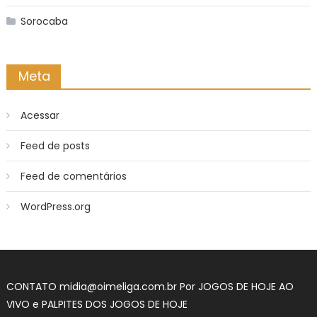
Sorocaba
Meta
Acessar
Feed de posts
Feed de comentários
WordPress.org
CONTATO
midia@oimeliga.com.br
Por
JOGOS DE HOJE AO
VIVO
e
PALPITES DOS JOGOS DE HOJE