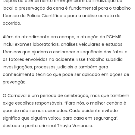
Depois do atendimento emergencial e da sinalização do
local, a preservação da cena é fundamental para o trabalho
técnico da Polícia Científica e para a análise correta do
ocorrido.
Além do atendimento em campo, a atuação da PCi-MS
inclui exames laboratoriais, análises veiculares e estudos
técnicos que ajudam a esclarecer a sequência dos fatos e
os fatores envolvidos no acidente. Esse trabalho subsidia
investigações, processos judiciais e também gera
conhecimento técnico que pode ser aplicado em ações de
prevenção.
O Carnaval é um período de celebração, mas que também
exige escolhas responsáveis. “Para nós, o melhor cenário é
quando não somos acionados. Cada acidente evitado
significa que alguém voltou para casa em segurança”,
destaca a perita criminal Thayla Venancio.