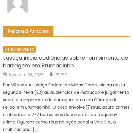
Related Articles
ENTRETENIMENTO
Justiça inicia audiências sobre rompimento de
barragem em Brumadinho
Author
Posted
admin
fevereiro 23, 2026
on
Por MRNews A Justiça Federal de Minas Gerais iniciou nesta
segunda-feira (23) as audiências de instrução e julgamento
sobre o rompimento da barragem da mina Córrego do
Feijão, em Brumadinho. O caso envolve 17 réus, apura crimes
ambientais e 272 homicídios decorrentes da tragédia-
crime. Figuram como réus na ação penal a Vale S.A., a
multinacional […]