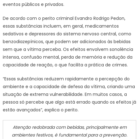
‘Boa
eventos públicos e privados.
Noite,
Cinde
De acordo com o perito criminal Evandro Rodrigo Pedon,
essas substâncias incluem, em geral, medicamentos
sedativos e depressores do sistema nervoso central, como
benzodiazepínicos, que podem ser adicionados às bebidas
sem que a vítima perceba. Os efeitos envolvem sonolência
intensa, confusão mental, perda de memória e redução da
capacidade de reação, o que facilita a prática de crimes.
“Essas substâncias reduzem rapidamente a percepção do
ambiente e a capacidade de defesa da vítima, criando uma
situação de extrema vulnerabilidade. Em muitos casos, a
pessoa só percebe que algo está errado quando os efeitos já
estão avançados”, explica o perito.
Atenção redobrada com bebidas, principalmente em
ambientes festivos, é fundamental para a prevenção.