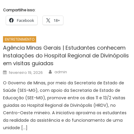
Compartilhe isso:
Facebook
18+
ENTRETENIMENTO
Agência Minas Gerais | Estudantes conhecem
instalações do Hospital Regional de Divinópolis
em visitas guiadas
Author
Posted
admin
fevereiro 19, 2026
on
O Governo de Minas, por meio da Secretaria de Estado de
Saúde (SES-MG), com apoio da Secretaria de Estado de
Educação (SEE-MG), promove entre os dias 11 e 13/2 visitas
guiadas ao Hospital Regional de Divinópolis (HRDV), no
Centro-Oeste mineiro. A iniciativa aproxima os estudantes
da realidade da assistência e do funcionamento de uma
unidade […]