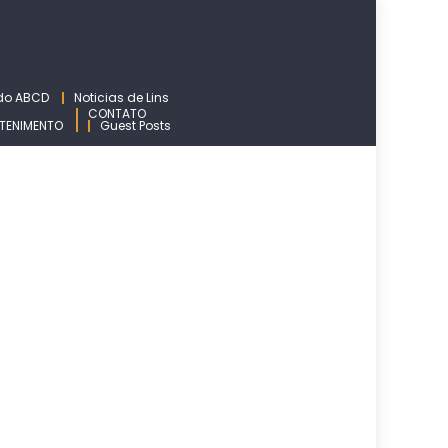
 do ABCD
Noticias de Lins
CONTATO
TENIMENTO
Guest Posts