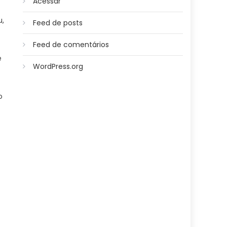
Acessar
u,
Feed de posts
Feed de comentários
e
WordPress.org
o