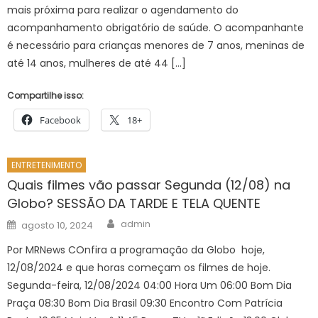
mais próxima para realizar o agendamento do
acompanhamento obrigatório de saúde. O acompanhante
é necessário para crianças menores de 7 anos, meninas de
até 14 anos, mulheres de até 44 […]
Compartilhe isso:
Facebook
18+
ENTRETENIMENTO
Quais filmes vão passar Segunda (12/08) na
Globo? SESSÃO DA TARDE E TELA QUENTE
Author
Posted
admin
agosto 10, 2024
on
Por MRNews COnfira a programação da Globo hoje,
12/08/2024 e que horas começam os filmes de hoje.
Segunda-feira, 12/08/2024 04:00 Hora Um 06:00 Bom Dia
Praça 08:30 Bom Dia Brasil 09:30 Encontro Com Patrícia