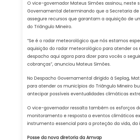
O vice-governador Mateus Simões assinou, neste 
Governamental determinando que a Secretaria de 
assegure recursos que garantam a aquisição de um
do Triângulo Mineiro.
“Se é o radar meteorológico que nós estamos espe
aquisição do radar meteorológico para atender os m
despacho aqui agora para dizer para vocês o segui
cobranças”, anunciou Mateus Simões.
No Despacho Governamental dirigido à Seplag, Mat
para atender os municípios do Triângulo Mineiro 
antecipar possíveis eventualidades climáticas ext
O vice-governador ressalta também os esforços do
monitoramento e resposta a eventos climáticos
instrumento essencial para a proteção da vida, da 
Posse da nova diretoria da Amvap