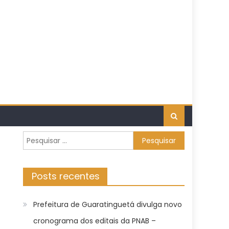
Pesquisar
por:
Posts recentes
Prefeitura de Guaratinguetá divulga novo
cronograma dos editais da PNAB –