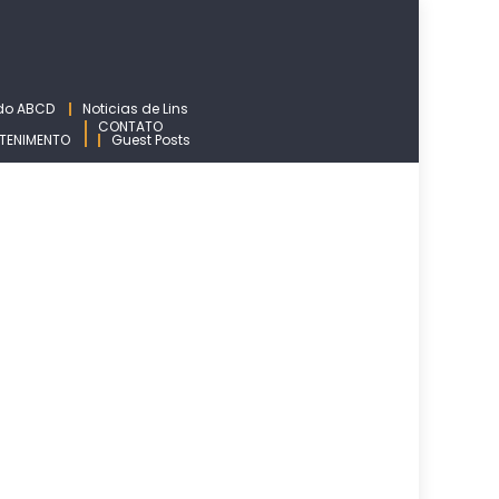
 do ABCD
Noticias de Lins
CONTATO
TENIMENTO
Guest Posts