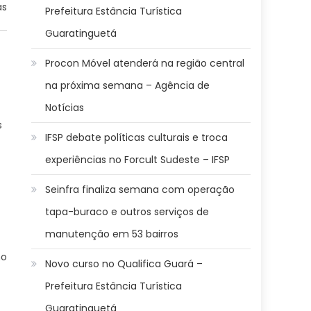
as
Prefeitura Estância Turística
Guaratinguetá
Procon Móvel atenderá na região central
na próxima semana – Agência de
Notícias
s
IFSP debate políticas culturais e troca
experiências no Forcult Sudeste – IFSP
Seinfra finaliza semana com operação
tapa-buraco e outros serviços de
manutenção em 53 bairros
mo
Novo curso no Qualifica Guará –
Prefeitura Estância Turística
Guaratinguetá