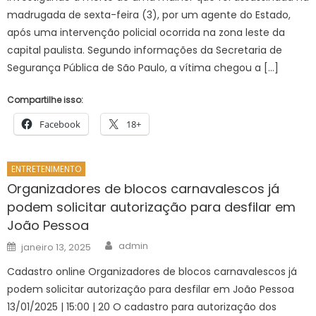
madrugada de sexta-feira (3), por um agente do Estado,
após uma intervenção policial ocorrida na zona leste da
capital paulista. Segundo informações da Secretaria de
Segurança Pública de São Paulo, a vítima chegou a […]
Compartilhe isso:
Facebook
18+
ENTRETENIMENTO
Organizadores de blocos carnavalescos já
podem solicitar autorização para desfilar em
João Pessoa
Author
Posted
admin
janeiro 13, 2025
on
Cadastro online Organizadores de blocos carnavalescos já
podem solicitar autorização para desfilar em João Pessoa
13/01/2025 | 15:00 | 20 O cadastro para autorização dos