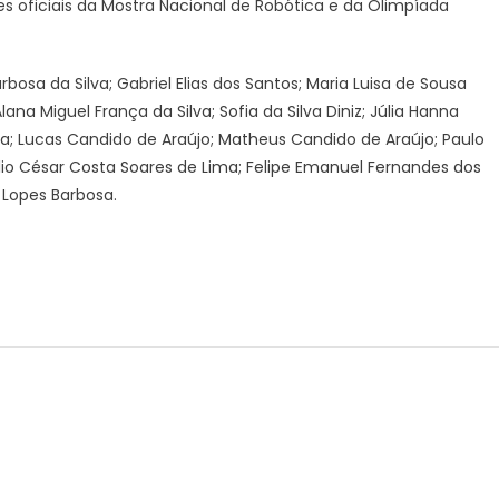
es oficiais da Mostra Nacional de Robótica e da Olimpíada
bosa da Silva; Gabriel Elias dos Santos; Maria Luisa de Sousa
lana Miguel França da Silva; Sofia da Silva Diniz; Júlia Hanna
ra; Lucas Candido de Araújo; Matheus Candido de Araújo; Paulo
úlio César Costa Soares de Lima; Felipe Emanuel Fernandes dos
 Lopes Barbosa.