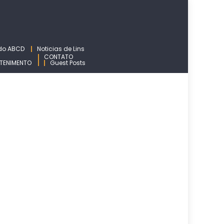
 do ABCD
Noticias de Lins
CONTATO
TENIMENTO
Guest Posts