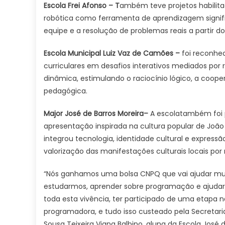
Escola Frei Afonso – T
ambém teve projetos habilita
robótica como ferramenta de aprendizagem signifi
equipe e a resolução de problemas reais a partir do
Escola Municipal Luiz Vaz de Camões –
foi reconhe
curriculares em desafios interativos mediados por 
dinâmica, estimulando o raciocínio lógico, a coop
pedagógica.
Major José de Barros Moreira–
A escolatambém foi 
apresentação inspirada na cultura popular de João 
integrou tecnologia, identidade cultural e expressã
valorização das manifestações culturais locais por
“Nós ganhamos uma bolsa CNPQ que vai ajudar muit
estudarmos, aprender sobre programação e ajudar t
toda esta vivência, ter participado de uma etapa na
programadora, e tudo isso custeado pela Secretari
Sousa Teixeira Viana Balbino, aluna da Escola José d