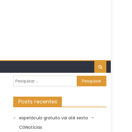
Pesquisar
por:
Posts recentes
espetáculo gratuito vai até sexta –
CGNotícias