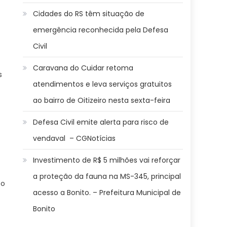
Cidades do RS têm situação de
emergência reconhecida pela Defesa
Civil
Caravana do Cuidar retoma
s
atendimentos e leva serviços gratuitos
ao bairro de Oitizeiro nesta sexta-feira
Defesa Civil emite alerta para risco de
vendaval – CGNotícias
Investimento de R$ 5 milhões vai reforçar
a proteção da fauna na MS-345, principal
to
acesso a Bonito. – Prefeitura Municipal de
Bonito