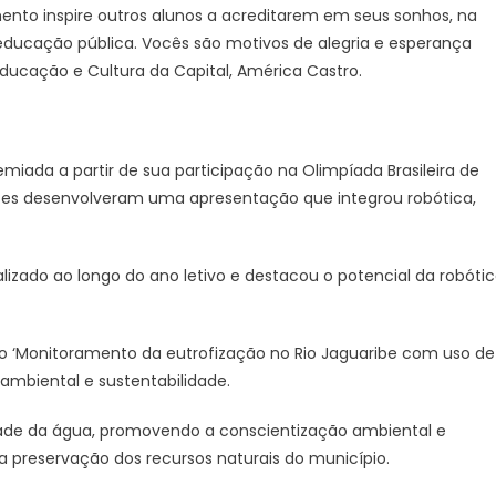
nto inspire outros alunos a acreditarem em seus sonhos, na
educação pública. Vocês são motivos de alegria e esperança
 Educação e Cultura da Capital, América Castro.
emiada a partir de sua participação na Olimpíada Brasileira de
antes desenvolveram uma apresentação que integrou robótica,
ealizado ao longo do ano letivo e destacou o potencial da robóti
o ‘Monitoramento da eutrofização no Rio Jaguaribe com uso de
ambiental e sustentabilidade.
idade da água, promovendo a conscientização ambiental e
 preservação dos recursos naturais do município.