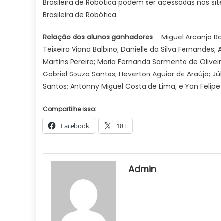
Brasileira de Robótica podem ser acessadas nos sit
Brasileira de Robótica.
Relação dos alunos ganhadores
– Miguel Arcanjo Bar
Teixeira Viana Balbino; Danielle da Silva Fernandes; A
Martins Pereira; Maria Fernanda Sarmento de Olivei
Gabriel Souza Santos; Heverton Aguiar de Araújo; J
Santos; Antonny Miguel Costa de Lima; e Yan Felipe
Compartilhe isso:
Facebook
18+
Admin