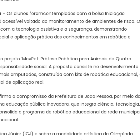
e –
Os alunos foramcontemplados com a bolsa Iniciação
robô acessível voltado ao monitoramento de ambientes de risco. 
com a tecnologia assistiva e a segurança, demonstrando
social e aplicação prática dos conhecimentos em robótica e
projeto ‘MovPet: Prótese Robótica para Animais de Quatro
esponsabilidade social. A proposta consiste no desenvolvimento
ais amputados, construída com kits de robótica educacional, 
al de aplicação real.
afirma o compromisso da Prefeitura de João Pessoa, por meio d
 educação pública inovadora, que integra ciência, tecnologia,
 consolida o programa de robótica educacional da rede municipa
nacional.
fica Júnior (ICJ) e sobre a modalidade artística da Olimpíada