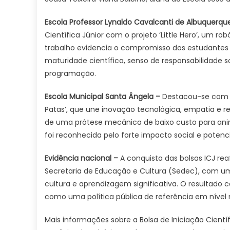
Escola Professor Lynaldo Cavalcanti de Albuquerqu
Científica Júnior com o projeto ‘Little Hero’, um 
trabalho evidencia o compromisso dos estudantes 
maturidade científica, senso de responsabilidade 
programação.
Escola Municipal Santa Ângela –
Destacou-se com o 
Patas’, que une inovação tecnológica, empatia e r
de uma prótese mecânica de baixo custo para anim
foi reconhecida pelo forte impacto social e potenci
Evidência
nacional
–
A conquista das bolsas ICJ re
Secretaria de Educação e Cultura (Sedec), com uma
cultura e aprendizagem significativa. O resultado
como uma política pública de referência em nível 
Mais informações sobre a Bolsa de Iniciação Cientí