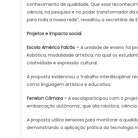
conhecimento de qualidade. Que esse reconhecime
ciência, na pesquisa e no poder transformador da 
para toda a nossa rede”, ressaltou a secretária de
Projetos e impacto social
Escola Américo Falcão –
A unidade de ensino foi pr
Robótica, modalidade artística, na qual os estud
criatividade e expressão cultural.
A proposta evidenciou o trabalho interdisciplinar r
como linguagem artística e educativa.
Fenelon Câmara –
A escolaparticipou com o projet
embarcação autônoma’, que alia robótica, ciência 
A proposta utiliza sensores para monitorar a qual
demonstrando a aplicação prática da tecnologia na