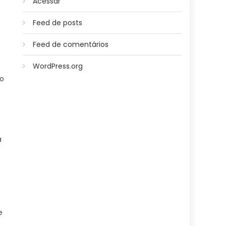
Acessar
Feed de posts
Feed de comentários
WordPress.org
ão
a
e