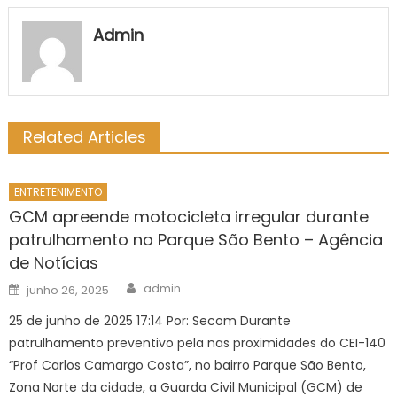
Admin
Related Articles
ENTRETENIMENTO
GCM apreende motocicleta irregular durante
patrulhamento no Parque São Bento – Agência
de Notícias
Author
Posted
admin
junho 26, 2025
on
25 de junho de 2025 17:14 Por: Secom Durante
patrulhamento preventivo pela nas proximidades do CEI-140
“Prof Carlos Camargo Costa”, no bairro Parque São Bento,
Zona Norte da cidade, a Guarda Civil Municipal (GCM) de