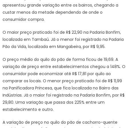
pesqu
apresentou grande variação entre os bairros, chegando a
do
custar menos da metade dependendo de onde o
Proco
consumidor compra.
JP
O maior preço praticado foi de R$ 22,90 na Padaria Bonfim,
localizada em Tambaú. Já o menor foi registrado na Padaria
Pão da Vida, localizada em Mangabeira, por R$ 9,95.
O preço médio do quilo do pão de forma ficou de 19,69. A
variação de preço entre estabelecimentos chegou a 148%. O
consumidor pode economizar até R$ 17,81 por quilo ao
comparar os locais. O menor preço praticado foi de R$ 11,99
na Panificadora Princesa, que fica localizada no Bairro das
Indústrias. Já o maior foi registrado na Padaria Bonfim, por R$
29,80. Uma variação que passa dos 225% entre um
estabelecimento e outro.
A variação de preço no quilo do pão de cachorro-quente