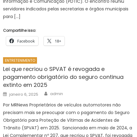
Informação e Comunicação (PDTIC). O encontro reuniu
servidores indicados pelas secretarias e órgãos municipais
para […]
Compartilhe isso:
Facebook
18+
ENTRETENIMENTO
Lei que recriou o SPVAT é revogada e
pagamento obrigatório do seguro continua
extinto em 2025
Author
Posted
admin
janeiro 6, 2025
on
Por MRNews Proprietários de veículos automotores não
precisam mais se preocupar com o pagamento do Seguro
Obrigatório para Proteção de Vítimas de Acidentes de
Trânsito (SPVAT) em 2025. Sancionada em maio de 2024, a
Lei Complementar nº 207, que recriou o SPVAT, foi revogada