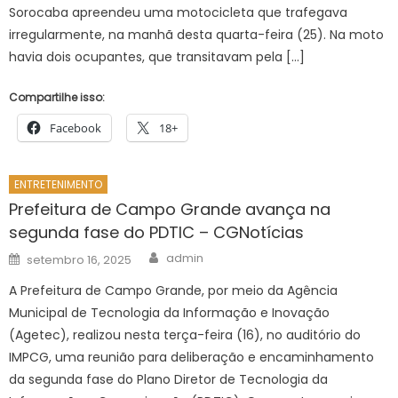
Sorocaba apreendeu uma motocicleta que trafegava
irregularmente, na manhã desta quarta-feira (25). Na moto
havia dois ocupantes, que transitavam pela […]
Compartilhe isso:
Facebook
18+
ENTRETENIMENTO
Prefeitura de Campo Grande avança na
segunda fase do PDTIC – CGNotícias
Author
Posted
admin
setembro 16, 2025
on
A Prefeitura de Campo Grande, por meio da Agência
Municipal de Tecnologia da Informação e Inovação
(Agetec), realizou nesta terça-feira (16), no auditório do
IMPCG, uma reunião para deliberação e encaminhamento
da segunda fase do Plano Diretor de Tecnologia da