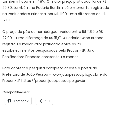
também ficou em 148%. O maior preço praticado foi de R$
29,80, também na Padaria Bonfim. Já o menor foi registrado
na Panificadora Princesa, por R$ 11,99. Uma diferença de R$
17,81.
O preço do pão de hambúrguer variou entre R$ 11,99 e R$
27,90 – uma diferença de R$ 15,91. A Padaria Cabo Branco
registrou o maior valor praticado entre os 29
estabelecimentos pesquisados pelo Procon-JP. Já a
Panificadora Princesa apresentou o menor.
Para conferir a pesquisa completa acesse o portal da
Prefeitura de João Pessoa – www.joaopessoa.pb.gov.br e do
Procon-JP
https://procon.joaopessoa.pb.gov.br
.
Compartilhe isso:
Facebook
18+