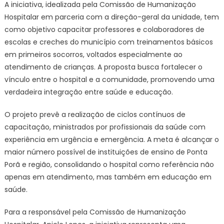
A iniciativa, idealizada pela Comissão de Humanização
em
human
Hospitalar em parceria com a direção-geral da unidade, tem
e
como objetivo capacitar professores e colaboradores de
cuida
escolas e creches do município com treinamentos básicos
à
em primeiros socorros, voltados especialmente ao
comun
atendimento de crianças. A proposta busca fortalecer o
vínculo entre o hospital e a comunidade, promovendo uma
verdadeira integração entre saúde e educação.
O projeto prevê a realização de ciclos contínuos de
capacitação, ministrados por profissionais da saúde com
experiência em urgência e emergência. A meta é alcançar o
maior número possível de instituições de ensino de Ponta
Porã e região, consolidando o hospital como referência não
apenas em atendimento, mas também em educação em
saúde.
Para a responsável pela Comissão de Humanização