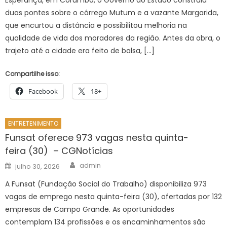
duas pontes sobre o córrego Mutum e a vazante Margarida,
que encurtou a distância e possibilitou melhoria na
qualidade de vida dos moradores da região. Antes da obra, o
trajeto até a cidade era feito de balsa, […]
Compartilhe isso:
Facebook
18+
ENTRETENIMENTO
Funsat oferece 973 vagas nesta quinta-
feira (30) – CGNotícias
Author
Posted
admin
julho 30, 2026
on
A Funsat (Fundação Social do Trabalho) disponibiliza 973
vagas de emprego nesta quinta-feira (30), ofertadas por 132
empresas de Campo Grande. As oportunidades
contemplam 134 profissões e os encaminhamentos são