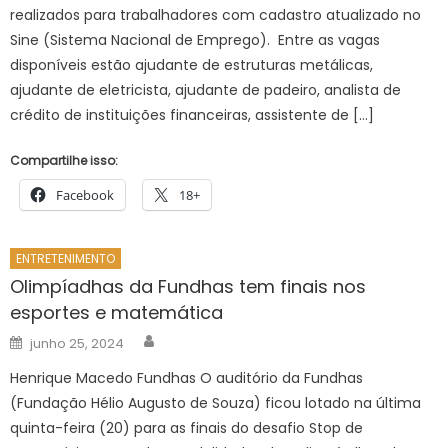
realizados para trabalhadores com cadastro atualizado no
Sine (Sistema Nacional de Emprego). Entre as vagas
disponíveis estão ajudante de estruturas metálicas,
ajudante de eletricista, ajudante de padeiro, analista de
crédito de instituições financeiras, assistente de […]
Compartilhe isso:
Facebook
18+
ENTRETENIMENTO
Olimpíadhas da Fundhas tem finais nos
esportes e matemática
Author
Posted
junho 25, 2024
on
Henrique Macedo Fundhas O auditório da Fundhas
(Fundação Hélio Augusto de Souza) ficou lotado na última
quinta-feira (20) para as finais do desafio Stop de