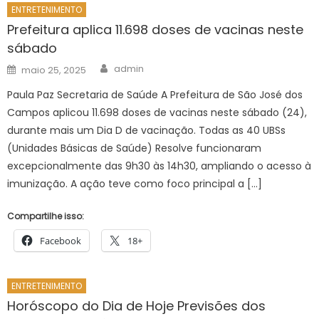
ENTRETENIMENTO
Prefeitura aplica 11.698 doses de vacinas neste
sábado
Author
Posted
admin
maio 25, 2025
on
Paula Paz Secretaria de Saúde A Prefeitura de São José dos
Campos aplicou 11.698 doses de vacinas neste sábado (24),
durante mais um Dia D de vacinação. Todas as 40 UBSs
(Unidades Básicas de Saúde) Resolve funcionaram
excepcionalmente das 9h30 às 14h30, ampliando o acesso à
imunização. A ação teve como foco principal a […]
Compartilhe isso:
Facebook
18+
ENTRETENIMENTO
Horóscopo do Dia de Hoje Previsões dos