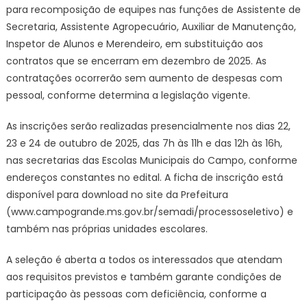
Reme
para recomposição de equipes nas funções de Assistente de
–
Secretaria, Assistente Agropecuário, Auxiliar de Manutenção,
CGNotí
Inspetor de Alunos e Merendeiro, em substituição aos
contratos que se encerram em dezembro de 2025. As
contratações ocorrerão sem aumento de despesas com
pessoal, conforme determina a legislação vigente.
As inscrições serão realizadas presencialmente nos dias 22,
23 e 24 de outubro de 2025, das 7h às 11h e das 12h às 16h,
nas secretarias das Escolas Municipais do Campo, conforme
endereços constantes no edital. A ficha de inscrição está
disponível para download no site da Prefeitura
(www.campogrande.ms.gov.br/semadi/processoseletivo) e
também nas próprias unidades escolares.
A seleção é aberta a todos os interessados que atendam
aos requisitos previstos e também garante condições de
participação às pessoas com deficiência, conforme a