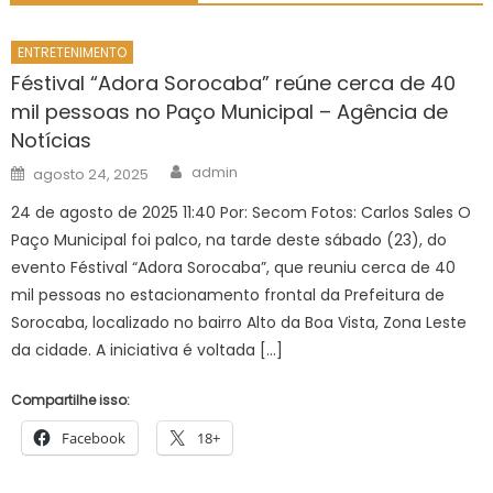
ENTRETENIMENTO
Féstival “Adora Sorocaba” reúne cerca de 40
mil pessoas no Paço Municipal – Agência de
Notícias
Author
Posted
admin
agosto 24, 2025
on
24 de agosto de 2025 11:40 Por: Secom Fotos: Carlos Sales O
Paço Municipal foi palco, na tarde deste sábado (23), do
evento Féstival “Adora Sorocaba”, que reuniu cerca de 40
mil pessoas no estacionamento frontal da Prefeitura de
Sorocaba, localizado no bairro Alto da Boa Vista, Zona Leste
da cidade. A iniciativa é voltada […]
Compartilhe isso:
Facebook
18+