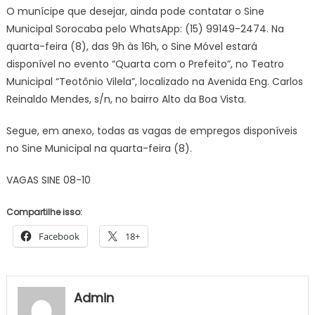
O munícipe que desejar, ainda pode contatar o Sine
Municipal Sorocaba pelo WhatsApp: (15) 99149-2474. Na
quarta-feira (8), das 9h às 16h, o Sine Móvel estará
disponível no evento “Quarta com o Prefeito”, no Teatro
Municipal “Teotônio Vilela”, localizado na Avenida Eng. Carlos
Reinaldo Mendes, s/n, no bairro Alto da Boa Vista.
Segue, em anexo, todas as vagas de empregos disponíveis
no Sine Municipal na quarta-feira (8).
VAGAS SINE 08-10
Compartilhe isso:
Facebook
18+
Admin