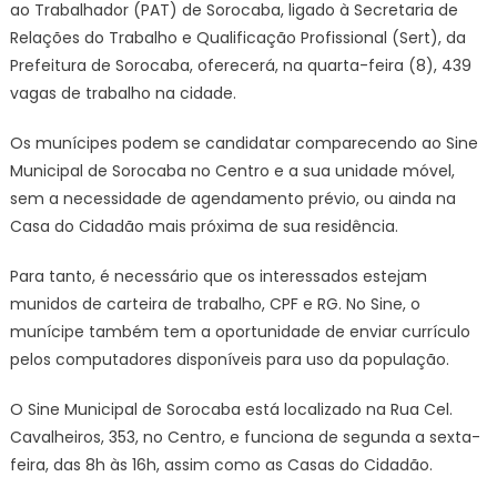
ao Trabalhador (PAT) de Sorocaba, ligado à Secretaria de
feira
(8)
Relações do Trabalho e Qualificação Profissional (Sert), da
–
Prefeitura de Sorocaba, oferecerá, na quarta-feira (8), 439
Agênci
vagas de trabalho na cidade.
de
Notícia
Os munícipes podem se candidatar comparecendo ao Sine
Municipal de Sorocaba no Centro e a sua unidade móvel,
sem a necessidade de agendamento prévio, ou ainda na
Casa do Cidadão mais próxima de sua residência.
Para tanto, é necessário que os interessados estejam
munidos de carteira de trabalho, CPF e RG. No Sine, o
munícipe também tem a oportunidade de enviar currículo
pelos computadores disponíveis para uso da população.
O Sine Municipal de Sorocaba está localizado na Rua Cel.
Cavalheiros, 353, no Centro, e funciona de segunda a sexta-
feira, das 8h às 16h, assim como as Casas do Cidadão.