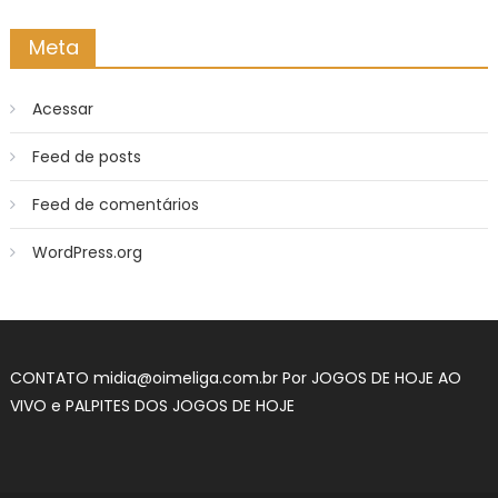
Meta
Acessar
Feed de posts
Feed de comentários
WordPress.org
CONTATO
midia@oimeliga.com.br
Por
JOGOS DE HOJE AO
VIVO
e
PALPITES DOS JOGOS DE HOJE