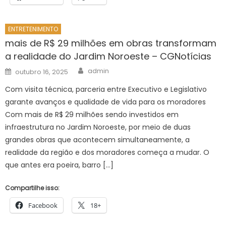
ENTRETENIMENTO
mais de R$ 29 milhões em obras transformam
a realidade do Jardim Noroeste – CGNotícias
Author
Posted
admin
outubro 16, 2025
on
Com visita técnica, parceria entre Executivo e Legislativo
garante avanços e qualidade de vida para os moradores
Com mais de R$ 29 milhões sendo investidos em
infraestrutura no Jardim Noroeste, por meio de duas
grandes obras que acontecem simultaneamente, a
realidade da região e dos moradores começa a mudar. O
que antes era poeira, barro […]
Compartilhe isso:
Facebook
18+