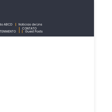
 do ABCD
Noticias de Lins
CONTATO
TENIMENTO
Guest Posts