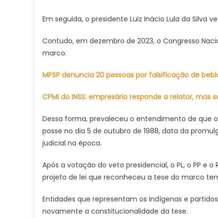
Em seguida, o presidente Luiz Inácio Lula da Silva v
Contudo, em dezembro de 2023, o Congresso Nacion
marco.
MPSP denuncia 20 pessoas por falsificação de beb
CPMI do INSS: empresário responde a relator, mas 
Dessa forma, prevaleceu o entendimento de que o
posse no dia 5 de outubro de 1988, data da promu
judicial na época.
Após a votação do veto presidencial, o PL, o PP e
projeto de lei que reconheceu a tese do marco tem
Entidades que representam os indígenas e partido
novamente a constitucionalidade da tese.