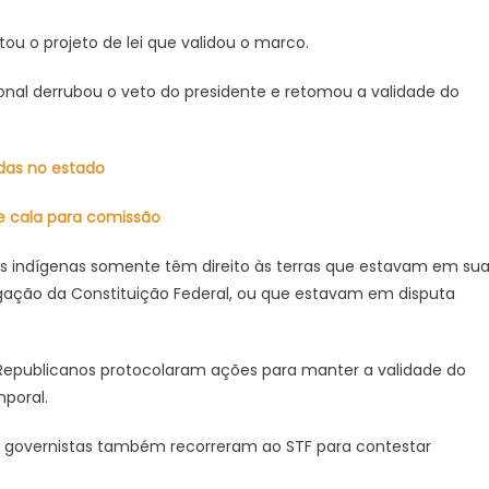
etou o projeto de lei que validou o marco.
al derrubou o veto do presidente e retomou a validade do
idas no estado
se cala para comissão
s indígenas somente têm direito às terras que estavam em su
lgação da Constituição Federal, ou que estavam em disputa
 o Republicanos protocolaram ações para manter a validade do
poral.
s governistas também recorreram ao STF para contestar