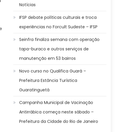
l
Notícias
IFSP debate políticas culturais e troca
experiências no Forcult Sudeste – IFSP
e
Seinfra finaliza semana com operação
tapa-buraco e outros serviços de
manutenção em 53 bairros
Novo curso no Qualifica Guará –
Prefeitura Estância Turística
Guaratinguetá
Campanha Municipal de Vacinação
Antirrábica começa neste sábado –
Prefeitura da Cidade do Rio de Janeiro