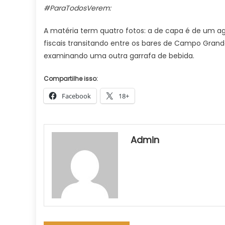
#ParaTodosVerem:
A matéria term quatro fotos: a de capa é de um 
fiscais transitando entre os bares de Campo Grande
examinando uma outra garrafa de bebida.
Compartilhe isso:
Facebook
18+
Admin