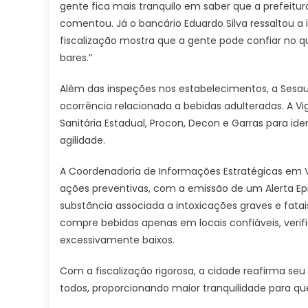
gente fica mais tranquilo em saber que a prefeitura 
comentou. Já o bancário Eduardo Silva ressaltou 
fiscalização mostra que a gente pode confiar no 
bares.”
Além das inspeções nos estabelecimentos, a Sesau
ocorrência relacionada a bebidas adulteradas. A Vi
Sanitária Estadual, Procon, Decon e Garras para id
agilidade.
A Coordenadoria de Informações Estratégicas em
ações preventivas, com a emissão de um Alerta Ep
substância associada a intoxicações graves e fata
compre bebidas apenas em locais confiáveis, verif
excessivamente baixos.
Com a fiscalização rigorosa, a cidade reafirma s
todos, proporcionando maior tranquilidade para qu