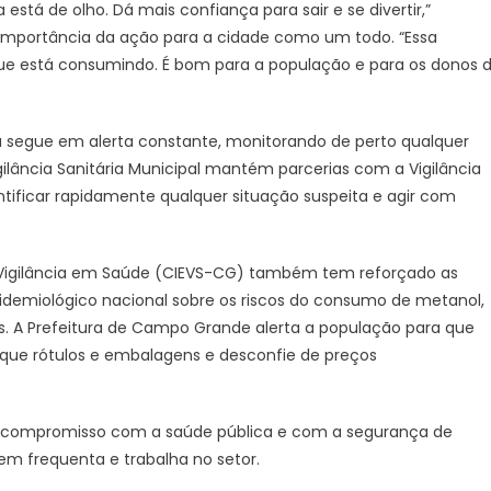
está de olho. Dá mais confiança para sair e se divertir,”
a importância da ação para a cidade como um todo. “Essa
que está consumindo. É bom para a população e para os donos 
 segue em alerta constante, monitorando de perto qualquer
gilância Sanitária Municipal mantém parcerias com a Vigilância
entificar rapidamente qualquer situação suspeita e agir com
 Vigilância em Saúde (CIEVS-CG) também tem reforçado as
idemiológico nacional sobre os riscos do consumo de metanol,
is. A Prefeitura de Campo Grande alerta a população para que
ique rótulos e embalagens e desconfie de preços
eu compromisso com a saúde pública e com a segurança de
em frequenta e trabalha no setor.