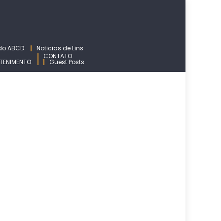
 do ABCD
Noticias de Lins
CONTATO
TENIMENTO
Guest Posts