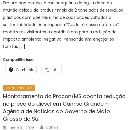
Em um ano e meio, o maior aquário de água doce do
mundo deixou de produzir mais de 2 toneladas de resíduos
plásticos com apenas uma de suas ações voltadas à
sustentabilidade. A campanha “Cuidar é nossa natureza”
mobiliza os visitantes a contribuírem para a redução do
impacto ambiental negativo. Pensando em engajar os
turistas […]
Compartilhe isso:
Facebook
18+
ENTRETENIMENTO
Monitoramento do Procon/MS aponta redução
no preço do diesel em Campo Grande –
Agência de Noticias do Governo de Mato
Grosso do Sul
Author
Posted
admin
junho 18, 2026