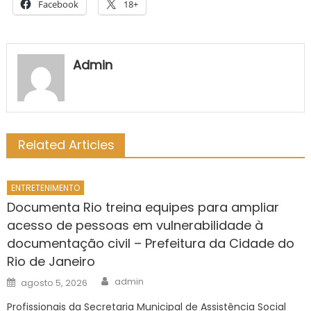
Facebook
18+
Admin
Related Articles
ENTRETENIMENTO
Documenta Rio treina equipes para ampliar
acesso de pessoas em vulnerabilidade à
documentação civil – Prefeitura da Cidade do
Rio de Janeiro
Author
Posted
admin
agosto 5, 2026
on
Profissionais da Secretaria Municipal de Assistência Social