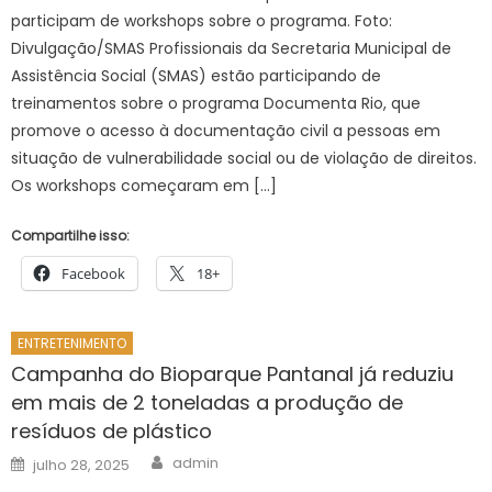
participam de workshops sobre o programa. Foto:
Divulgação/SMAS Profissionais da Secretaria Municipal de
Assistência Social (SMAS) estão participando de
treinamentos sobre o programa Documenta Rio, que
promove o acesso à documentação civil a pessoas em
situação de vulnerabilidade social ou de violação de direitos.
Os workshops começaram em […]
Compartilhe isso:
Facebook
18+
ENTRETENIMENTO
Campanha do Bioparque Pantanal já reduziu
em mais de 2 toneladas a produção de
resíduos de plástico
Author
Posted
admin
julho 28, 2025
on