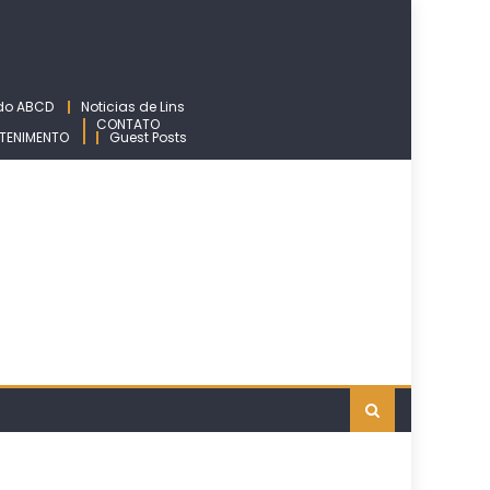
 do ABCD
Noticias de Lins
CONTATO
TENIMENTO
Guest Posts