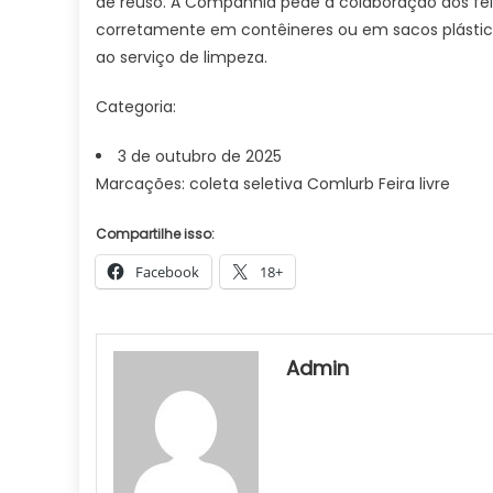
de reuso. A Companhia pede a colaboração dos fei
corretamente em contêineres ou em sacos plásticos 
ao serviço de limpeza.
Categoria:
3 de outubro de 2025
Marcações: coleta seletiva Comlurb Feira livre
Compartilhe isso:
Facebook
18+
Admin