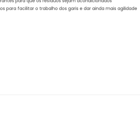
rantes para que os resíduos sejam acondicionados
para facilitar o trabalho dos garis e dar ainda mais agilidade