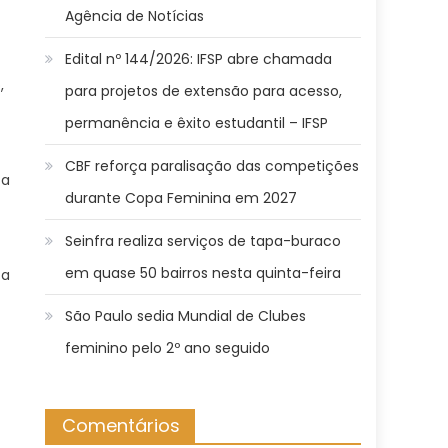
Agência de Notícias
Edital nº 144/2026: IFSP abre chamada
,
para projetos de extensão para acesso,
permanência e êxito estudantil – IFSP
CBF reforça paralisação das competições
 a
durante Copa Feminina em 2027
Seinfra realiza serviços de tapa-buraco
em quase 50 bairros nesta quinta-feira
ta
São Paulo sedia Mundial de Clubes
feminino pelo 2º ano seguido
Comentários