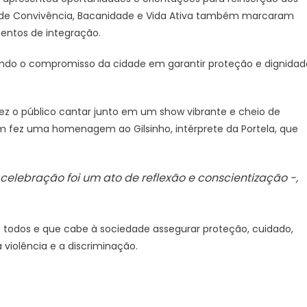
s de Convivência, Bacanidade e Vida Ativa também marcaram
entos de integração.
ando o compromisso da cidade em garantir proteção e dignidad
 fez o público cantar junto em um show vibrante e cheio de
fez uma homenagem ao Gilsinho, intérprete da Portela, que
celebração foi um ato de reflexão e conscientização -,
 todos e que cabe à sociedade assegurar proteção, cuidado,
violência e a discriminação.