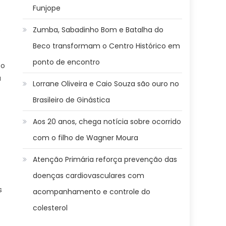
Funjope
Zumba, Sabadinho Bom e Batalha do
e
Beco transformam o Centro Histórico em
ponto de encontro
to
a
Lorrane Oliveira e Caio Souza são ouro no
Brasileiro de Ginástica
Aos 20 anos, chega notícia sobre ocorrido
com o filho de Wagner Moura
Atenção Primária reforça prevenção das
doenças cardiovasculares com
s
acompanhamento e controle do
colesterol