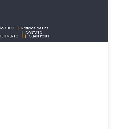
 do ABCD
Noticias de Lins
CONTATO
TENIMENTO
Guest Posts