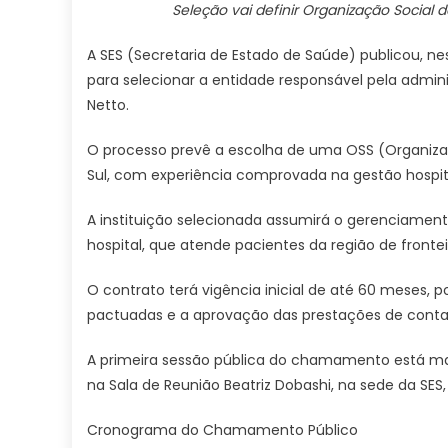
Seleção vai definir Organização Social
A SES (Secretaria de Estado de Saúde) publicou, n
para selecionar a entidade responsável pela admini
Netto.
O processo prevê a escolha de uma OSS (Organizaç
Sul, com experiência comprovada na gestão hospit
A instituição selecionada assumirá o gerenciament
hospital, que atende pacientes da região de frontei
O contrato terá vigência inicial de até 60 mese
pactuadas e a aprovação das prestações de conta
A primeira sessão pública do chamamento está mar
na Sala de Reunião Beatriz Dobashi, na sede da SE
Cronograma do Chamamento Público