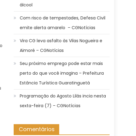
álcool
Com risco de tempestades, Defesa Civil
emite alerta amarelo – CGNotícias
Vira CG leva asfalto às Vilas Nogueira e
do
Aimoré – CGNotícias
Seu próximo emprego pode estar mais
perto do que você imagina – Prefeitura
Estância Turística Guaratinguetá
s
Programação do Agosto Lilás incia nesta
sexta-feira (7) – CGNotícias
Comentários