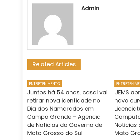
Admin
Related Articles
ENTRETENIMENTO
ENTRETENIM
Juntos há 54 anos, casal vai
UEMS abr
retirar nova identidade no
novo cur
Dia dos Namorados em
Licencia
Campo Grande – Agência
Computa
de Noticias do Governo de
Noticias
Mato Grosso do Sul
Mato Gro