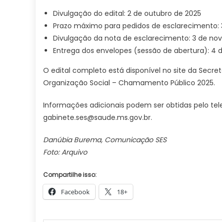
Divulgação do edital: 2 de outubro de 2025
Prazo máximo para pedidos de esclarecimento: 
Divulgação da nota de esclarecimento: 3 de no
Entrega dos envelopes (sessão de abertura): 4
O edital completo está disponível no site da Secre
Organização Social – Chamamento Público 2025.
Informações adicionais podem ser obtidas pelo tel
gabinete.ses@saude.ms.gov.br
.
Danúbia Burema, Comunicação SES
Foto: Arquivo
Compartilhe isso:
Facebook
18+