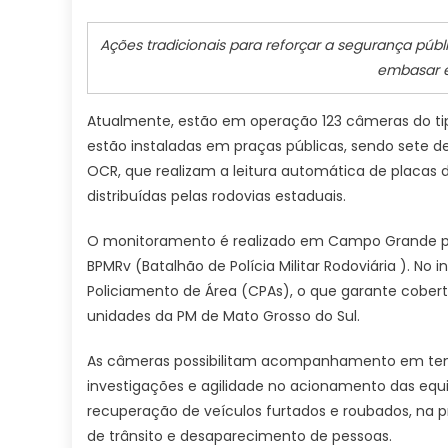
Ações tradicionais para reforçar a segurança pú
embasar e
Atualmente, estão em operação 123 câmeras do tip
estão instaladas em praças públicas, sendo sete
OCR, que realizam a leitura automática de placas de
distribuídas pelas rodovias estaduais.
O monitoramento é realizado em Campo Grande pel
BPMRv (Batalhão de Polícia Militar Rodoviária ). No 
Policiamento de Área (CPAs), o que garante cobertu
unidades da PM de Mato Grosso do Sul.
As câmeras possibilitam acompanhamento em tempo 
investigações e agilidade no acionamento das equ
recuperação de veículos furtados e roubados, na 
de trânsito e desaparecimento de pessoas.