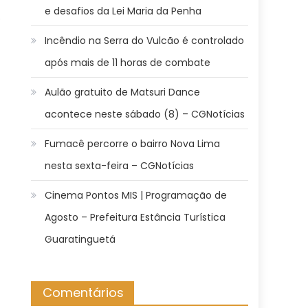
e desafios da Lei Maria da Penha
o
Incêndio na Serra do Vulcão é controlado
após mais de 11 horas de combate
Aulão gratuito de Matsuri Dance
acontece neste sábado (8) – CGNotícias
Fumacê percorre o bairro Nova Lima
nesta sexta-feira – CGNotícias
Cinema Pontos MIS | Programação de
Agosto – Prefeitura Estância Turística
Guaratinguetá
Comentários