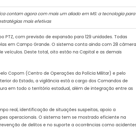
blica contam agora com mais um aliado em MS: a tecnologia para
stratégias mais efetivas
o PTZ, com previsão de expansão para 129 unidades. Todas
 delas em Campo Grande. O sistema conta ainda com 28 câmer
 veículos. Deste total, oito estão na Capital e as demais
o Copom (Centro de Operações da Polícia Militar) e pelo
interior do Estado, a vigilância está a cargo dos Comandos de
ra em todo o território estadual, além de integração entre as
real, identificação de situações suspeitas, apoio a
ipes operacionais. O sistema tem se mostrado eficiente na
prevenção de delitos e no suporte a ocorrências como acidente