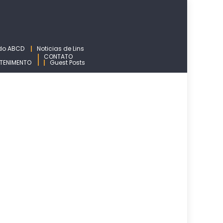
 do ABCD
Noticias de Lins
CONTATO
TENIMENTO
Guest Posts