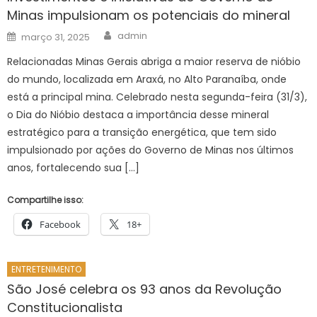
Minas impulsionam os potenciais do mineral
Author
Posted
admin
março 31, 2025
on
Relacionadas Minas Gerais abriga a maior reserva de nióbio
do mundo, localizada em Araxá, no Alto Paranaíba, onde
está a principal mina. Celebrado nesta segunda-feira (31/3),
o Dia do Nióbio destaca a importância desse mineral
estratégico para a transição energética, que tem sido
impulsionado por ações do Governo de Minas nos últimos
anos, fortalecendo sua […]
Compartilhe isso:
Facebook
18+
ENTRETENIMENTO
São José celebra os 93 anos da Revolução
Constitucionalista