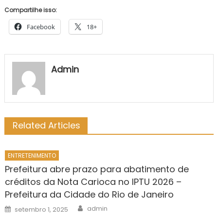
Compartilhe isso:
Facebook
18+
Admin
Related Articles
ENTRETENIMENTO
Prefeitura abre prazo para abatimento de
créditos da Nota Carioca no IPTU 2026 –
Prefeitura da Cidade do Rio de Janeiro
Author
Posted
admin
setembro 1, 2025
on