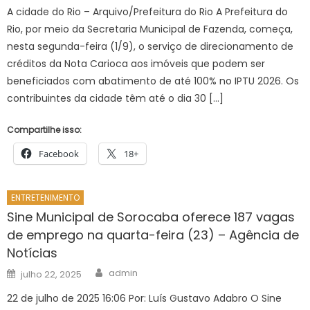
A cidade do Rio – Arquivo/Prefeitura do Rio A Prefeitura do
Rio, por meio da Secretaria Municipal de Fazenda, começa,
nesta segunda-feira (1/9), o serviço de direcionamento de
créditos da Nota Carioca aos imóveis que podem ser
beneficiados com abatimento de até 100% no IPTU 2026. Os
contribuintes da cidade têm até o dia 30 […]
Compartilhe isso:
Facebook
18+
ENTRETENIMENTO
Sine Municipal de Sorocaba oferece 187 vagas
de emprego na quarta-feira (23) – Agência de
Notícias
Author
Posted
admin
julho 22, 2025
on
22 de julho de 2025 16:06 Por: Luís Gustavo Adabro O Sine