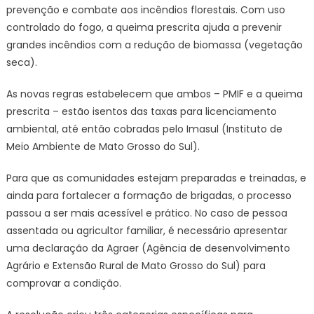
do
prevenção e combate aos incêndios florestais. Com uso
fogo
controlado do fogo, a queima prescrita ajuda a prevenir
facilitam
grandes incêndios com a redução de biomassa (vegetação
licenciam
seca).
ambiental
As novas regras estabelecem que ambos – PMIF e a queima
prescrita – estão isentos das taxas para licenciamento
ambiental, até então cobradas pelo Imasul (Instituto de
Meio Ambiente de Mato Grosso do Sul).
Para que as comunidades estejam preparadas e treinadas, e
ainda para fortalecer a formação de brigadas, o processo
passou a ser mais acessível e prático. No caso de pessoa
assentada ou agricultor familiar, é necessário apresentar
uma declaração da Agraer (Agência de desenvolvimento
Agrário e Extensão Rural de Mato Grosso do Sul) para
comprovar a condição.