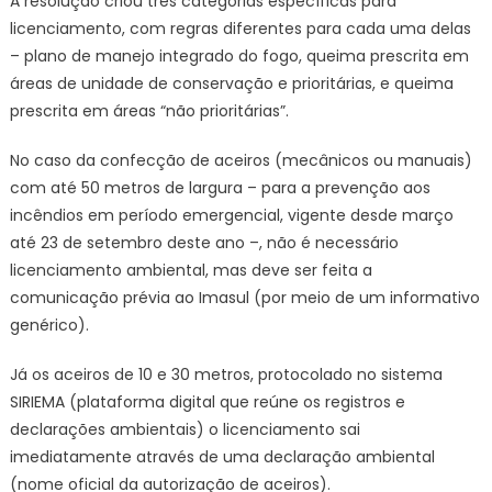
A resolução criou três categorias específicas para
licenciamento, com regras diferentes para cada uma delas
– plano de manejo integrado do fogo, queima prescrita em
áreas de unidade de conservação e prioritárias, e queima
prescrita em áreas “não prioritárias”.
No caso da confecção de aceiros (mecânicos ou manuais)
com até 50 metros de largura – para a prevenção aos
incêndios em período emergencial, vigente desde março
até 23 de setembro deste ano –, não é necessário
licenciamento ambiental, mas deve ser feita a
comunicação prévia ao Imasul (por meio de um informativo
genérico).
Já os aceiros de 10 e 30 metros, protocolado no sistema
SIRIEMA (plataforma digital que reúne os registros e
declarações ambientais) o licenciamento sai
imediatamente através de uma declaração ambiental
(nome oficial da autorização de aceiros).