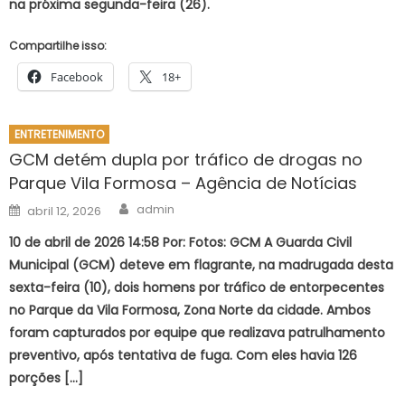
na próxima segunda-feira (26).
Compartilhe isso:
Facebook
18+
ENTRETENIMENTO
GCM detém dupla por tráfico de drogas no
Parque Vila Formosa – Agência de Notícias
Author
Posted
admin
abril 12, 2026
on
10 de abril de 2026 14:58 Por: Fotos: GCM A Guarda Civil
Municipal (GCM) deteve em flagrante, na madrugada desta
sexta-feira (10), dois homens por tráfico de entorpecentes
no Parque da Vila Formosa, Zona Norte da cidade. Ambos
foram capturados por equipe que realizava patrulhamento
preventivo, após tentativa de fuga. Com eles havia 126
porções […]