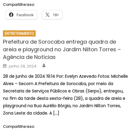
Compartilhe isso:
Facebook
18+
ENTRETENIMENTO
Prefeitura de Sorocaba entrega quadra de
areia e playground no Jardim Nilton Torres –
Agência de Notícias
Author
Posted
junho 29, 2024
on
28 de junho de 2024 19:14 Por: Evelyn Azevedo Fotos: Michelle
Alves – Secom A Prefeitura de Sorocaba, por meio da
Secretaria de Serviços Públicos e Obras (Serpo), entregou,
no fim da tarde desta sexta-feira (28), a quadra de areia e
playground na Rua Aurélio Bórgia, no Jardim Nilton Torres,
Zona Leste da cidade. A […]
Compartilhe isso: