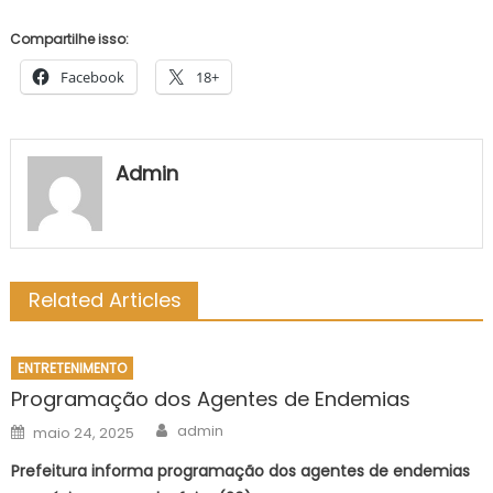
Compartilhe isso:
Facebook
18+
Admin
Related Articles
ENTRETENIMENTO
Programação dos Agentes de Endemias
Author
Posted
admin
maio 24, 2025
on
Prefeitura informa programação dos agentes de endemias