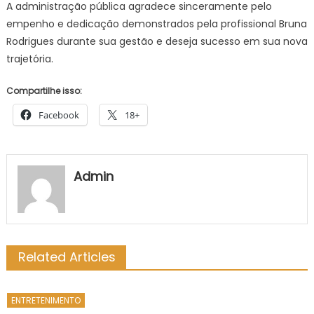
A administração pública agradece sinceramente pelo
Turística
Guarating
empenho e dedicação demonstrados pela profissional Bruna
Rodrigues durante sua gestão e deseja sucesso em sua nova
trajetória.
Compartilhe isso:
Facebook
18+
Admin
Related Articles
ENTRETENIMENTO