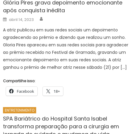
Glória Pires grava depoimento emocionante
após conquista inédita
Author
Posted
abril 14, 2023
on
A atriz publicou em suas redes sociais um depoimento
agradecendo ao prêmio e dizendo que realizou um sonho.
Gloria Pires apareceu em suas redes sociais para agradecer
ao prêmio recebido no Festival de Gramado, gravando um
emocionante depoimento em suas redes sociais. A atriz
ganhou o prêmio de melhor atriz nesse sábado (21) por […]
Compartilhe isso:
Facebook
18+
ENTRETENIMENTO
SPA Bariátrico do Hospital Santa Isabel
transforma preparação para a cirurgia em